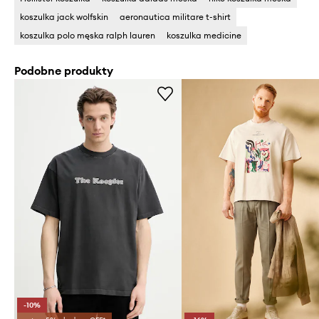
koszulka jack wolfskin
aeronautica militare t-shirt
koszulka polo męska ralph lauren
koszulka medicine
Podobne produkty
-10%