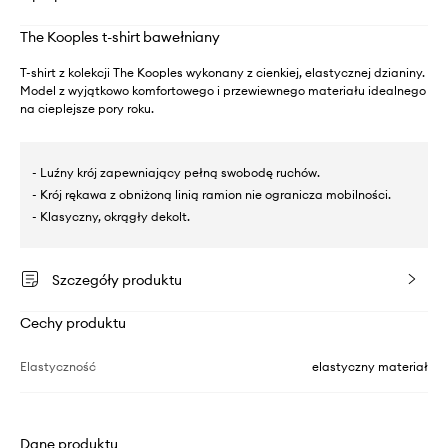
The Kooples t-shirt bawełniany
T-shirt z kolekcji The Kooples wykonany z cienkiej, elastycznej dzianiny.
Model z wyjątkowo komfortowego i przewiewnego materiału idealnego
na cieplejsze pory roku.
- Luźny krój zapewniający pełną swobodę ruchów.
- Krój rękawa z obniżoną linią ramion nie ogranicza mobilności.
- Klasyczny, okrągły dekolt.
Szczegóły produktu
Cechy produktu
Elastyczność
elastyczny materiał
Dane produktu