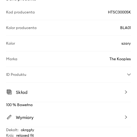
Kod producenta
HTSC30005K
Kolor producenta
BLA01
Kolor
szary
Marka
The Kooples
ID Produktu
Skład
100 % Bawełna
Wymiary
Dekolt
:
okrągły
Krój
:
relaxed fit