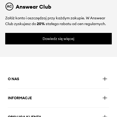
Answear Club
Załóż konto i oszczędzaj przy każdym zakupie. W Answear
Club zyskujesz do
20%
stałego rabatu od cen regularnych.
Dowiedz się więcej
O NAS
INFORMACJE
OBSŁUGA KLIENTA