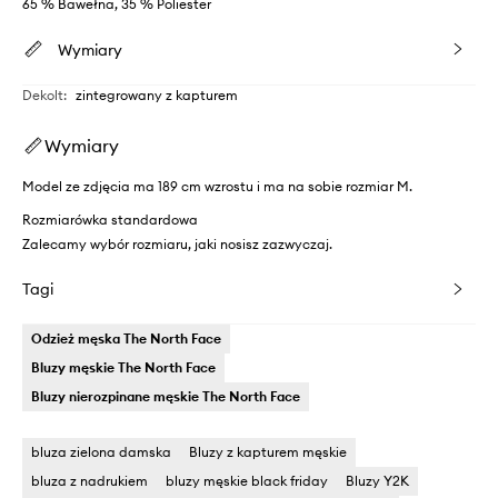
65 % Bawełna, 35 % Poliester
Wymiary
Dekolt
:
zintegrowany z kapturem
Wymiary
Model ze zdjęcia ma 189 cm wzrostu i ma na sobie rozmiar M.
Rozmiarówka standardowa
Zalecamy wybór rozmiaru, jaki nosisz zazwyczaj.
Tagi
Odzież męska The North Face
Bluzy męskie The North Face
Bluzy nierozpinane męskie The North Face
bluza zielona damska
Bluzy z kapturem męskie
bluza z nadrukiem
bluzy męskie black friday
Bluzy Y2K