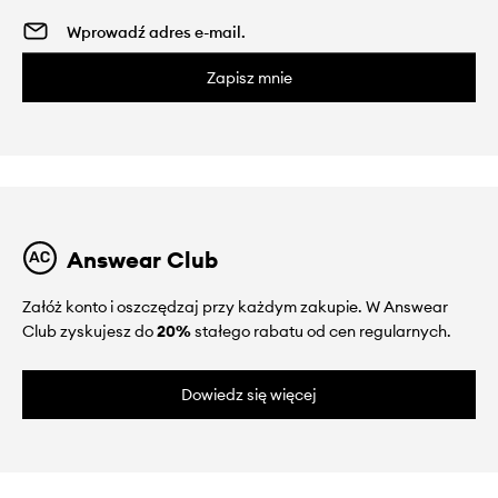
Zapisz mnie
Answear Club
Załóż konto i oszczędzaj przy każdym zakupie. W Answear
Club zyskujesz do
20%
stałego rabatu od cen regularnych.
Dowiedz się więcej