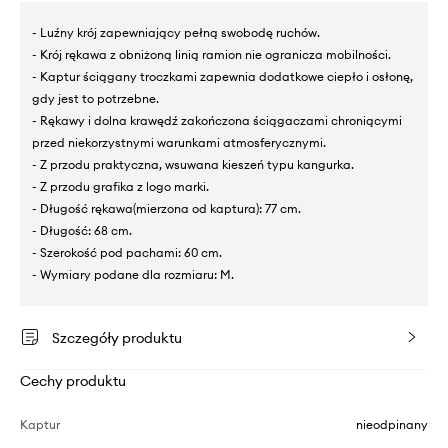
- Luźny krój zapewniający pełną swobodę ruchów.
- Krój rękawa z obniżoną linią ramion nie ogranicza mobilności.
- Kaptur ściągany troczkami zapewnia dodatkowe ciepło i osłonę,
gdy jest to potrzebne.
- Rękawy i dolna krawędź zakończona ściągaczami chroniącymi
przed niekorzystnymi warunkami atmosferycznymi.
- Z przodu praktyczna, wsuwana kieszeń typu kangurka.
- Z przodu grafika z logo marki.
- Długość rękawa(mierzona od kaptura): 77 cm.
- Długość: 68 cm.
- Szerokość pod pachami: 60 cm.
- Wymiary podane dla rozmiaru: M.
Szczegóły produktu
Cechy produktu
Kaptur
nieodpinany