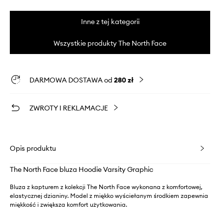
Inne z tej kategorii
Wszystkie produkty The North Face
DARMOWA DOSTAWA od
280 zł
ZWROTY I REKLAMACJE
Opis produktu
The North Face bluza Hoodie Varsity Graphic
Bluza z kapturem z kolekcji The North Face wykonana z komfortowej,
elastycznej dzianiny. Model z miękko wyściełanym środkiem zapewnia
miękkość i zwiększa komfort użytkowania.