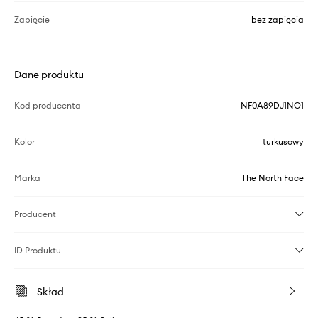
Zapięcie
bez zapięcia
Dane produktu
Kod producenta
NF0A89DJ1NO1
Kolor
turkusowy
Marka
The North Face
Producent
ID Produktu
Skład