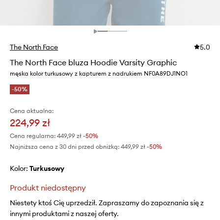
The North Face
5.0
The North Face bluza Hoodie Varsity Graphic
męska kolor turkusowy z kapturem z nadrukiem NF0A89DJ1NO1
-50%
Cena aktualna:
224,99 zł
Cena regularna:
449,99 zł
-50%
Najniższa cena z 30 dni przed obniżką:
449,99 zł
 -50%
Kolor:
turkusowy
Produkt niedostępny
Niestety ktoś Cię uprzedził. Zapraszamy do zapoznania się z
innymi produktami z naszej oferty.