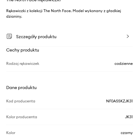
Rękawiczki z kolekcji The North Face. Model wykonany z gładkiej
dzianiny.
Szczegóły produktu
Cechy produktu
Rodzaj rękawiczek
codzienne
Dane produktu
Kod producenta
NF0A55KZJK31
Kolor producenta
JK31
Kolor
czarny