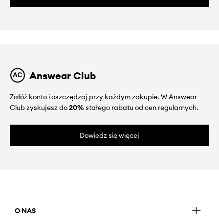
Answear Club
Załóż konto i oszczędzaj przy każdym zakupie. W Answear
Club zyskujesz do
20%
stałego rabatu od cen regularnych.
Dowiedz się więcej
O NAS