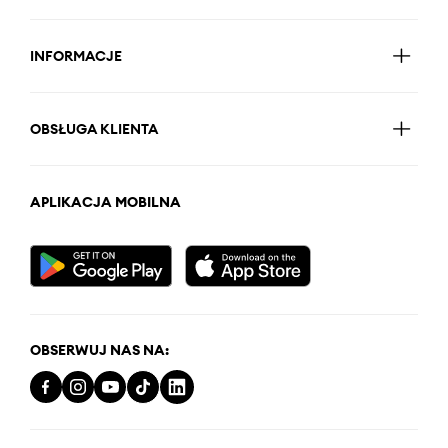
INFORMACJE
OBSŁUGA KLIENTA
APLIKACJA MOBILNA
OBSERWUJ NAS NA: