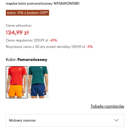
męskie kolor pomarańczowy NF0A892N58B1
extra -5% z kodem: OFF*
Cena aktualna:
134,99 zł
Cena regularna:
229,99 zł
-41%
Najniższa cena z 30 dni przed obniżką:
139,99 zł
 -3%
Kolor:
pomarańczowy
Tabela rozmiarów
Wybierz rozmiar