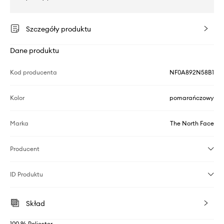
Szczegóły produktu
Dane produktu
Kod producenta
NF0A892N58B1
Kolor
pomarańczowy
Marka
The North Face
Producent
ID Produktu
Skład
100 % Poliester