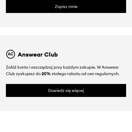
Zapisz mnie
Answear Club
Załóż konto i oszczędzaj przy każdym zakupie. W Answear
Club zyskujesz do
20%
stałego rabatu od cen regularnych.
Dowiedz się więcej