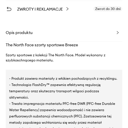
ZWROTY I REKLAMACJE
Zwrot do 30 dni
Opis produktu
The North Face szorty sportowe Breeze
Szorty sportowe z kolekcji The North Face. Model wykonany z
szybkoschnącego materiału.
- Produkt zawiera materiały z włókien pochodzących z recyklingu.
- Technologia FlashDry™ zapewnia efektywną regulację
temperatury oraz skuteczny transport wilgoci podczas
aktywności.
- Trwała impregnacja materiału PFC-free DWR (PFC-free Durable
Water Repellency) zapewnia wodoodporność i nie zawiera
perfluorowych substancji chemicznych (PFC). Zastosowanie tej
metody zapobiega wchłanianiu się wody przez materiał