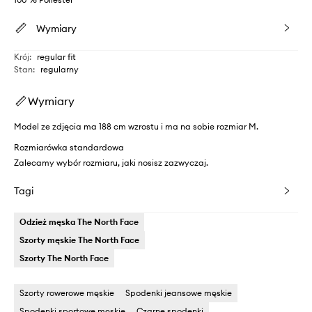
Wymiary
Krój
:
regular fit
Stan
:
regularny
Wymiary
Model ze zdjęcia ma 188 cm wzrostu i ma na sobie rozmiar M.
Rozmiarówka standardowa
Zalecamy wybór rozmiaru, jaki nosisz zazwyczaj.
Tagi
Odzież męska The North Face
Szorty męskie The North Face
Szorty The North Face
Szorty rowerowe męskie
Spodenki jeansowe męskie
Spodenki sportowe męskie
Czarne spodenki