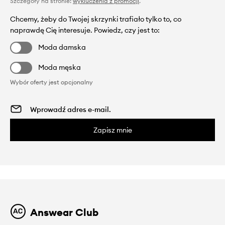
Szczegóły na stronie:
wykluczenia z promocji
.
Chcemy, żeby do Twojej skrzynki trafiało tylko to, co
naprawdę Cię interesuje. Powiedz, czy jest to:
Moda damska
Moda męska
Wybór oferty jest opcjonalny
Zapisz mnie
Answear Club