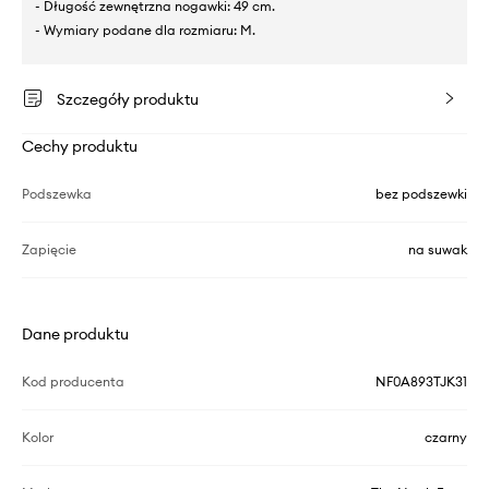
- Długość zewnętrzna nogawki: 49 cm.
- Wymiary podane dla rozmiaru: M.
Szczegóły produktu
Cechy produktu
Podszewka
bez podszewki
Zapięcie
na suwak
Dane produktu
Kod producenta
NF0A893TJK31
Kolor
czarny