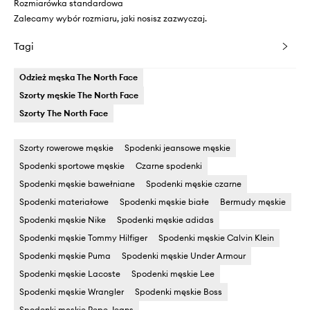
Rozmiarówka standardowa
Zalecamy wybór rozmiaru, jaki nosisz zazwyczaj.
Tagi
Odzież męska The North Face
Szorty męskie The North Face
Szorty The North Face
Szorty rowerowe męskie
Spodenki jeansowe męskie
Spodenki sportowe męskie
Czarne spodenki
Spodenki męskie bawełniane
Spodenki męskie czarne
Spodenki materiałowe
Spodenki męskie białe
Bermudy męskie
Spodenki męskie Nike
Spodenki męskie adidas
Spodenki męskie Tommy Hilfiger
Spodenki męskie Calvin Klein
Spodenki męskie Puma
Spodenki męskie Under Armour
Spodenki męskie Lacoste
Spodenki męskie Lee
Spodenki męskie Wrangler
Spodenki męskie Boss
Spodenki męskie Pepe Jeans