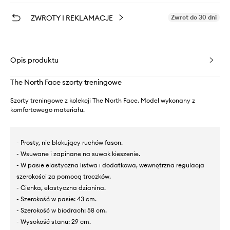
ZWROTY I REKLAMACJE
Zwrot do 30 dni
Opis produktu
The North Face szorty treningowe
Szorty treningowe z kolekcji The North Face. Model wykonany z
komfortowego materiału.
- Prosty, nie blokujący ruchów fason.
- Wsuwane i zapinane na suwak kieszenie.
- W pasie elastyczna listwa i dodatkowa, wewnętrzna regulacja
szerokości za pomocą troczków.
- Cienka, elastyczna dzianina.
- Szerokość w pasie: 43 cm.
- Szerokość w biodrach: 58 cm.
- Wysokość stanu: 29 cm.