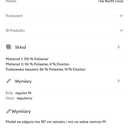
Marka
The North Face
Producent
ID Produktu
Skład
Materiał 1: 100 % Poliester
Materiał 2: 96 % Poliester, 4 % Elastan
Podszewka kieszeni: 86 % Poliester, 14 % Elastan
Wymiary
Krój
:
regular fit
Stan
:
regularny
Wymiary
Model ze zdjęcia ma 187 cm wzrostu i ma na sobie rozmiar M.