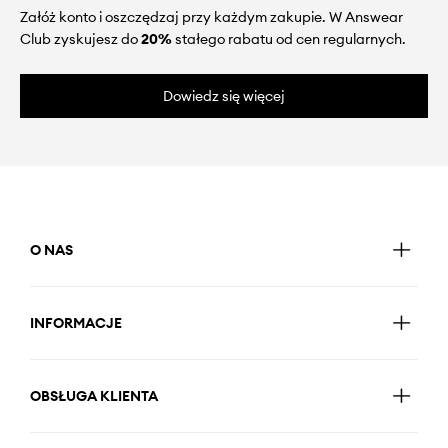
Załóż konto i oszczędzaj przy każdym zakupie. W Answear
Club zyskujesz do
20%
stałego rabatu od cen regularnych.
Dowiedz się więcej
O NAS
INFORMACJE
OBSŁUGA KLIENTA