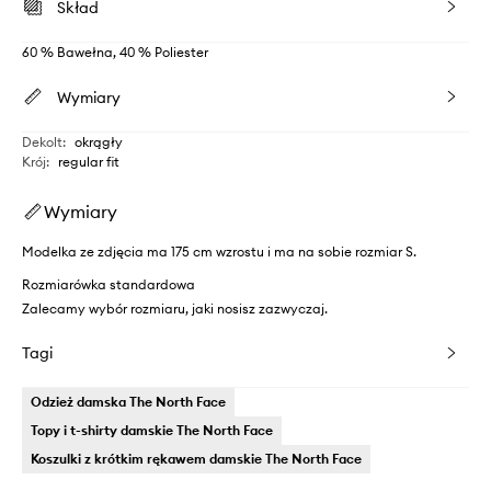
Skład
60 % Bawełna, 40 % Poliester
Wymiary
Dekolt
:
okrągły
Krój
:
regular fit
Wymiary
Modelka ze zdjęcia ma 175 cm wzrostu i ma na sobie rozmiar S.
Rozmiarówka standardowa
Zalecamy wybór rozmiaru, jaki nosisz zazwyczaj.
Tagi
Odzież damska The North Face
Topy i t-shirty damskie The North Face
Koszulki z krótkim rękawem damskie The North Face