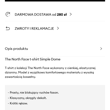
DARMOWA DOSTAWA od
280 zł
ZWROTY I REKLAMACJE
Opis produktu
The North Face t-shirt Simple Dome
T-shirt z kolekcji The North Face wykonany z cienkiej, elastycznej
dzianiny. Model z wyjątkowo komfortowego materiału z wysoką
zawartością bawełny.
- Prosty, nie blokujący ruchów fason.
- Klasyczny, okrągły dekolt.
- Krótki rękaw.