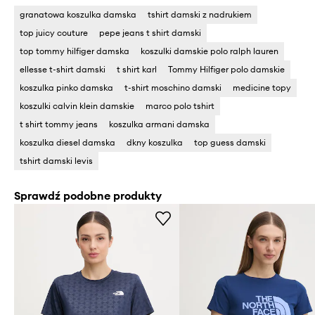
granatowa koszulka damska
tshirt damski z nadrukiem
top juicy couture
pepe jeans t shirt damski
top tommy hilfiger damska
koszulki damskie polo ralph lauren
ellesse t-shirt damski
t shirt karl
Tommy Hilfiger polo damskie
koszulka pinko damska
t-shirt moschino damski
medicine topy
koszulki calvin klein damskie
marco polo tshirt
t shirt tommy jeans
koszulka armani damska
koszulka diesel damska
dkny koszulka
top guess damski
tshirt damski levis
Sprawdź podobne produkty