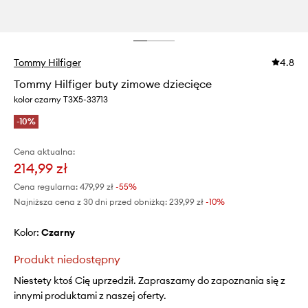
Tommy Hilfiger
4.8
Tommy Hilfiger buty zimowe dziecięce
kolor czarny T3X5-33713
-10%
Cena aktualna:
214,99 zł
Cena regularna:
479,99 zł
-55%
Najniższa cena z 30 dni przed obniżką:
239,99 zł
 -10%
Kolor:
czarny
Produkt niedostępny
Niestety ktoś Cię uprzedził. Zapraszamy do zapoznania się z
innymi produktami z naszej oferty.