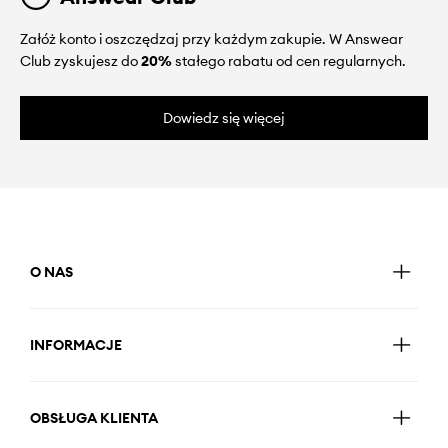
Załóż konto i oszczędzaj przy każdym zakupie. W Answear
Club zyskujesz do
20%
stałego rabatu od cen regularnych.
Dowiedz się więcej
O NAS
INFORMACJE
OBSŁUGA KLIENTA