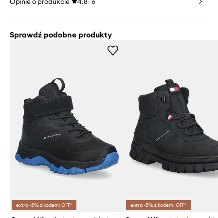
Opinie o produkcie
4.8
6
Sprawdź podobne produkty
extra -5% z kodem: OFF*
extra -5% z kodem: OFF*