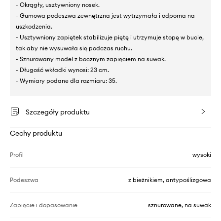
- Okrągły, usztywniony nosek.
- Gumowa podeszwa zewnętrzna jest wytrzymała i odporna na
uszkodzenia.
- Usztywniony zapiętek stabilizuje piętę i utrzymuje stopę w bucie,
tak aby nie wysuwała się podczas ruchu.
- Sznurowany model z bocznym zapięciem na suwak.
- Długość wkładki wynosi: 23 cm.
- Wymiary podane dla rozmiaru: 35.
Szczegóły produktu
Cechy produktu
Profil
wysoki
Podeszwa
z bieżnikiem, antypoślizgowa
Zapięcie i dopasowanie
sznurowane, na suwak