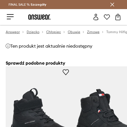
FINAL SALE %
Szczegóły
Oszczędzaj z Answear Club >
Answear
Dziecko
Chłopiec
Obuwie
Zimowe
Ten produkt jest aktualnie niedostępny
Sprawdź podobne produkty