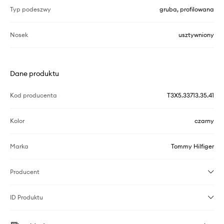
Typ podeszwy
gruba, profilowana
Nosek
usztywniony
Dane produktu
Kod producenta
T3X5.33713.35.41
Kolor
czarny
Marka
Tommy Hilfiger
Producent
ID Produktu