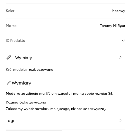
Kolor
beżowy
Marka
Tommy Hilfiger
ID Produktu
Wymiary
Krój modelu
:
rozkloszowana
Wymiary
Modelka ze zdjęcia ma 175 cm wzrostu i ma na sobie rozmiar 36.
Rozmiarówka zawyżona
Zalecamy wybór rozmiaru mniejszego, niż nosisz zazwyczaj.
Tagi