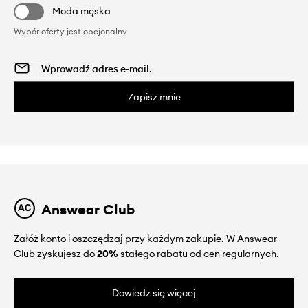
Moda męska
Wybór oferty jest opcjonalny
Zapisz mnie
Answear Club
Załóż konto i oszczędzaj przy każdym zakupie. W Answear
Club zyskujesz do
20%
stałego rabatu od cen regularnych.
Dowiedz się więcej