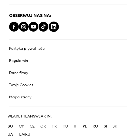
OBSERWUJ NAS NA:
Polityka prywatności
Regulamin
Dane firmy
Twoje Cookies
Mapa strony
WEARETHEANSWEAR IN:
BG
CY
CZ
GR
HR
HU
IT
PL
RO
SI
SK
UA
UA(RU)