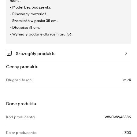
ruchu.
- Model bez podszewki.
- Plisowany materiał.
- Szerokość w pasie: 35 cm.
- Długość: 76 cm.
- Wymiary podane dla rozmiaru: 36.
Szczegóły produktu
Cechy produktu
Długość fasonu
midi
Dane produktu
Kod producenta
WW0WW43886
Kolor producenta
Z00