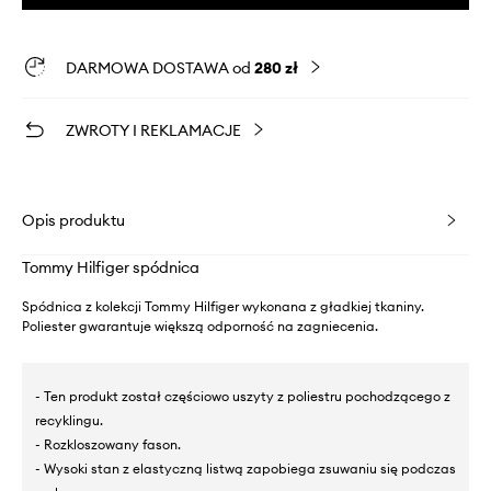
DARMOWA DOSTAWA od
280 zł
ZWROTY I REKLAMACJE
Opis produktu
Tommy Hilfiger spódnica
Spódnica z kolekcji Tommy Hilfiger wykonana z gładkiej tkaniny.
Poliester gwarantuje większą odporność na zagniecenia.
- Ten produkt został częściowo uszyty z poliestru pochodzącego z
recyklingu.
- Rozkloszowany fason.
- Wysoki stan z elastyczną listwą zapobiega zsuwaniu się podczas