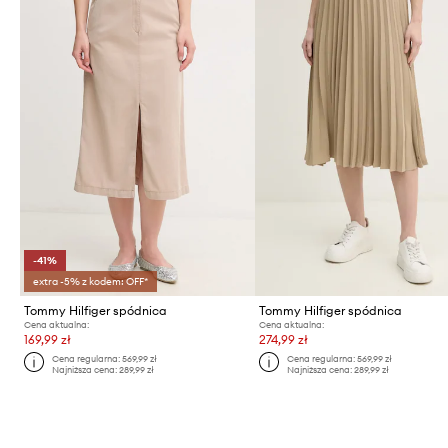
-41%
extra -5% z kodem: OFF*
Tommy Hilfiger spódnica
Tommy Hilfiger spódnica
Cena aktualna:
Cena aktualna:
169,99 zł
274,99 zł
Cena regularna:
569,99 zł
Cena regularna:
569,99 zł
Najniższa cena:
289,99 zł
Najniższa cena:
289,99 zł