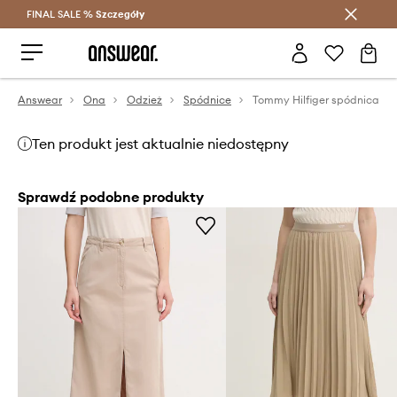
FINAL SALE %
Szczegóły
Oszczędzaj z Answear Club >
Answear
Ona
Odzież
Spódnice
Tommy Hilfiger spódnica
Ten produkt jest aktualnie niedostępny
Sprawdź podobne produkty