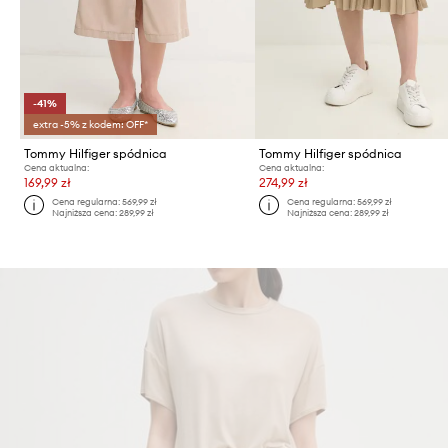
-41%
extra -5% z kodem: OFF*
Tommy Hilfiger spódnica
Tommy Hilfiger spódnica
Cena aktualna:
Cena aktualna:
169,99 zł
274,99 zł
Cena regularna:
569,99 zł
Cena regularna:
569,99 zł
Najniższa cena:
289,99 zł
Najniższa cena:
289,99 zł