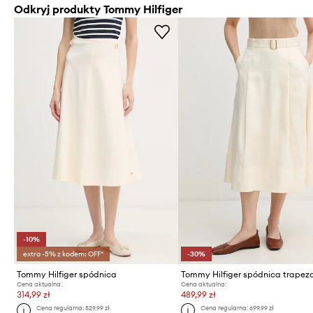
Odkryj produkty Tommy Hilfiger
-10%
extra -5% z kodem: OFF*
-30%
Tommy Hilfiger spódnica
Cena aktualna:
Cena aktualna:
314,99 zł
489,99 zł
Cena regularna:
529,99 zł
Cena regularna:
699,99 zł