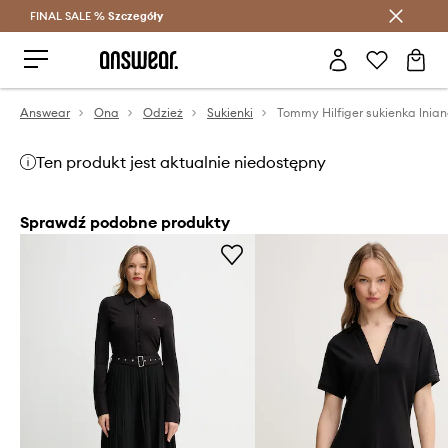
FINAL SALE %
Szczegóły
Oszczędzaj z Answear Club >
Answear
Ona
Odzież
Sukienki
Tommy Hilfiger sukienka lnia
Ten produkt jest aktualnie niedostępny
Sprawdź podobne produkty