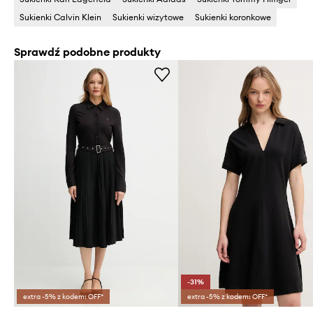
Sukienki Calvin Klein
Sukienki wizytowe
Sukienki koronkowe
Sprawdź podobne produkty
-31%
extra -5% z kodem: OFF*
extra -5% z kodem: OFF*