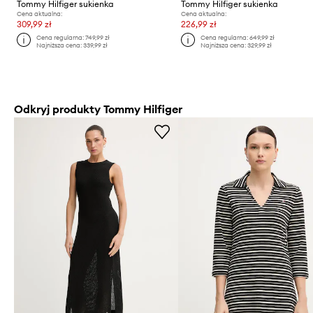
Tommy Hilfiger sukienka
Tommy Hilfiger sukienka
Cena aktualna:
Cena aktualna:
309,99 zł
226,99 zł
Cena regularna:
749,99 zł
Cena regularna:
649,99 zł
Najniższa cena:
339,99 zł
Najniższa cena:
329,99 zł
Odkryj produkty Tommy Hilfiger