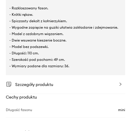
- Rozkloszowany fason.
- Krótki rękaw.
- Spiczasty dekolt z kołnierzykiem.
- Wygodne zapięcie na guziki ułatwia zakładanie i zdejmowanie.
- Model z ozdobnym wiązaniem.
- Dwie wsuwane kieszenie boczne.
- Model bez podszewki.
- Długość: 110 cm.
- Szerokość pod pachami: 49 cm.
- Wymiary podane dla rozmiaru: 36.
Szczegóły produktu
Cechy produktu
Długość fasonu
mini