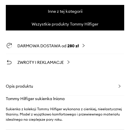
Inne z tej kategorii
Wszystkie produkty Tommy Hilfiger
DARMOWA DOSTAWA od
280 zł
ZWROTY I REKLAMACJE
Opis produktu
Tommy Hilfiger sukienka lniana
Sukienka z kolekcji Tommy Hilfiger wykonana z cienkiej, nieelastycznej
tkaniny. Model z wyjątkowo komfortowego i przewiewnego materiału
idealnego na cieplejsze pory roku.