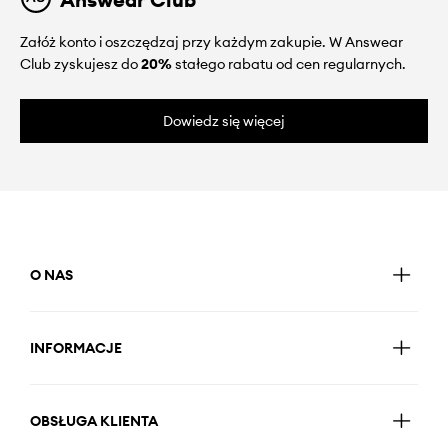
Załóż konto i oszczędzaj przy każdym zakupie. W Answear
Club zyskujesz do
20%
stałego rabatu od cen regularnych.
Dowiedz się więcej
O NAS
INFORMACJE
OBSŁUGA KLIENTA