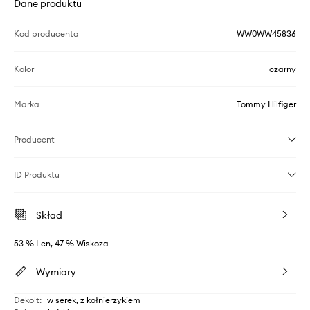
Dane produktu
Kod producenta
WW0WW45836
Kolor
czarny
Marka
Tommy Hilfiger
Producent
ID Produktu
Skład
53 % Len, 47 % Wiskoza
Wymiary
Dekolt
:
w serek, z kołnierzykiem