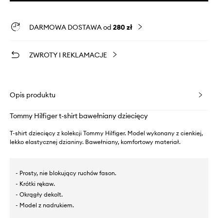
DARMOWA DOSTAWA od
280 zł
ZWROTY I REKLAMACJE
Opis produktu
Tommy Hilfiger t-shirt bawełniany dziecięcy
T-shirt dziecięcy z kolekcji Tommy Hilfiger. Model wykonany z cienkiej,
lekko elastycznej dzianiny. Bawełniany, komfortowy materiał.
- Prosty, nie blokujący ruchów fason.
- Krótki rękaw.
- Okrągły dekolt.
- Model z nadrukiem.