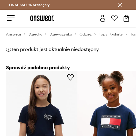
FINAL SALE %
Szczegóły
Oszczędzaj z Answear Club >
Answear
Dziecko
Dziewczynka
Odzież
Topy i t-shirty
Ten produkt jest aktualnie niedostępny
Sprawdź podobne produkty