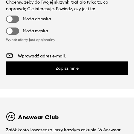
Chcemy, żeby do Twojej skrzynki trafiało tylko to, co
naprawdę Cię interesuje. Powiedz, czy jest to:
Moda damska
Moda męska
Wybór oferty jest opcjonalny
Zapisz mnie
Answear Club
Załóż konto i oszczędzaj przy każdym zakupie. W Answear