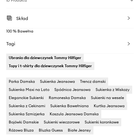
ID Produktu
Skład
100 % Bawełna
Tagi
Ubrania dla dziewczynek Tommy Hilfiger
Topy i t-shirty dla dziewczynek Tommy Hilfiger
Parka Damska
Sukienka Jeansowa
Trencz damski
Sukienka Maxi na Lato
Spódnica Jeansowa
Sukienka z Wiskozy
Eleganckie Sukienki
Ramoneska Damska
Sukienki na wesele
Sukienka z Cekinami
Sukienka Bawełniana
Kurtka Jeansowa
Sukienka Szmizjerka
Koszula Jeansowa Damska
Bojówki Damskie
Sukienki wieczorowe
Sukienki koronkowe
Różowa Bluza
Bluzka Guess
Białe Jeansy