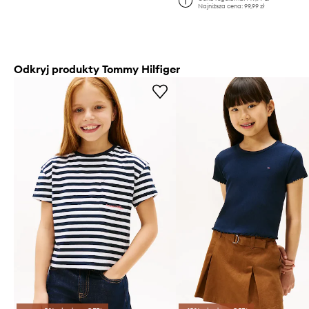
Najniższa cena:
99,99 zł
Odkryj produkty Tommy Hilfiger