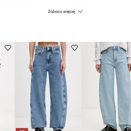
ID Produktu
cji, bez wykorzystania
Zobacz więcej
.