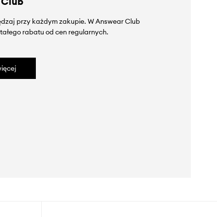
 Club
zędzaj przy każdym zakupie. W Answear Club
tałego rabatu od cen regularnych.
ięcej