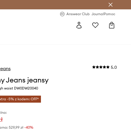
letter >
Regularne nowości >
Answear Club
Journal
Pomoc
5.0
eans
 Jeans jeansy
igh waist DW0DW20040
xtra -5% z kodem: OFF*
lna:
zł
arna:
529,99 zł
-40%