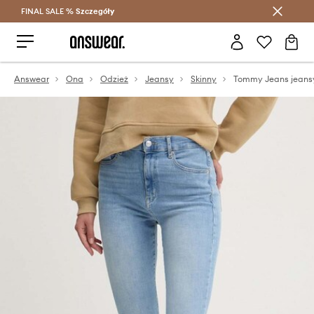
FINAL SALE %
Szczegóły
Oszczędzaj z Answear Club >
Answear
Ona
Odzież
Jeansy
Skinny
Tommy Jeans jeans