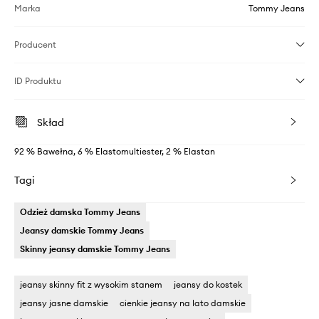
Marka
Tommy Jeans
Producent
ID Produktu
Skład
92 % Bawełna, 6 % Elastomultiester, 2 % Elastan
Tagi
Odzież damska Tommy Jeans
Jeansy damskie Tommy Jeans
Skinny jeansy damskie Tommy Jeans
jeansy skinny fit z wysokim stanem
jeansy do kostek
jeansy jasne damskie
cienkie jeansy na lato damskie