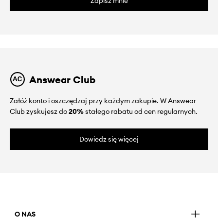
Zapisz mnie
Answear Club
Załóż konto i oszczędzaj przy każdym zakupie. W Answear
Club zyskujesz do
20%
stałego rabatu od cen regularnych.
Dowiedz się więcej
O NAS