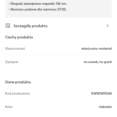
- Długość zewnętrzna nogawki: 106 cm.
- Wymiary podane dla rozmiaru: 27/32.
Szczegóły produktu
Cechy produktu
Elastyczność
elastyczny materiał
Zapięcie
na suwak, na guzik
Dane produktu
Kod producenta
DW0DW19268
Kolor
niebieski