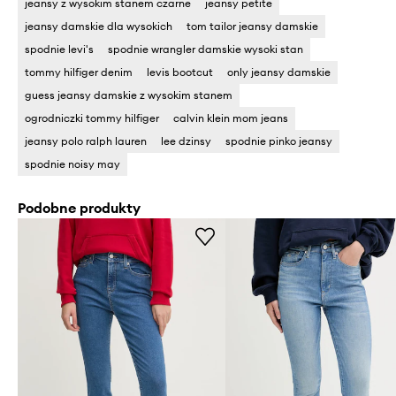
jeansy z wysokim stanem czarne
jeansy petite
jeansy damskie dla wysokich
tom tailor jeansy damskie
spodnie levi's
spodnie wrangler damskie wysoki stan
tommy hilfiger denim
levis bootcut
only jeansy damskie
guess jeansy damskie z wysokim stanem
ogrodniczki tommy hilfiger
calvin klein mom jeans
jeansy polo ralph lauren
lee dzinsy
spodnie pinko jeansy
spodnie noisy may
Podobne produkty