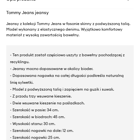
Tommy Jeans jeansy
Jeansy z kolekcji Tommy Jeans w fasonie skinny z podwyższoną talią.
Model wykonany z elastycznego denimu. Wyjątkowo komfortowy
materiał z wysoką zawartością bawełny.
- Ten produkt został częściowo uszyty z bawełny pochodzącej z
recyklingu.
- Jeansy mocno dopasowane w okolicy bioder.
- Dopasowana nogawka na całej długości podkreśla naturalną
linię sylwetki.
- Model z podwyższoną talią i zapięciem na guzik i suwak.
- Z przodu trzy wsuwane kieszenie.
- Dwie wsuwane kieszenie na pośladkach.
- Szerokość w pasie: 34 cm.
- Szerokość w biodrach: 45 cm.
- Wysokość stanu: 30 cm.
- Szerokość nogawki na dole: 12 cm.
- Szerokość nogawki: 25 cm.