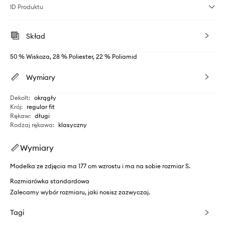
ID Produktu
Skład
50 % Wiskoza, 28 % Poliester, 22 % Poliamid
Wymiary
Dekolt
:
okrągły
Krój
:
regular fit
Rękaw
:
długi
Rodzaj rękawa
:
klasyczny
Wymiary
Modelka ze zdjęcia ma 177 cm wzrostu i ma na sobie rozmiar S.
Rozmiarówka standardowa
Zalecamy wybór rozmiaru, jaki nosisz zazwyczaj.
Tagi