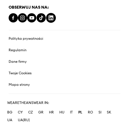
OBSERWUJ NAS NA:
Polityka prywatności
Regulamin
Dane firmy
Twoje Cookies
Mapa strony
WEARETHEANSWEAR IN:
BG
CY
CZ
GR
HR
HU
IT
PL
RO
SI
SK
UA
UA(RU)