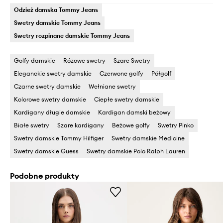
Odzież damska Tommy Jeans
Swetry damskie Tommy Jeans
Swetry rozpinane damskie Tommy Jeans
Golfy damskie
Różowe swetry
Szare Swetry
Eleganckie swetry damskie
Czerwone golfy
Półgolf
Czarne swetry damskie
Wełniane swetry
Kolorowe swetry damskie
Ciepłe swetry damskie
Kardigany długie damskie
Kardigan damski beżowy
Białe swetry
Szare kardigany
Beżowe golfy
Swetry Pinko
Swetry damskie Tommy Hilfiger
Swetry damskie Medicine
Swetry damskie Guess
Swetry damskie Polo Ralph Lauren
Podobne produkty