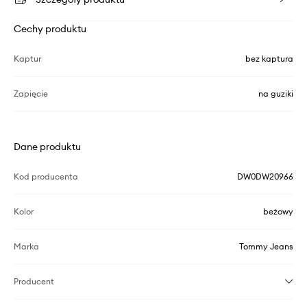
Cechy produktu
Kaptur
bez kaptura
Zapięcie
na guziki
Dane produktu
Kod producenta
DW0DW20966
Kolor
beżowy
Marka
Tommy Jeans
Producent