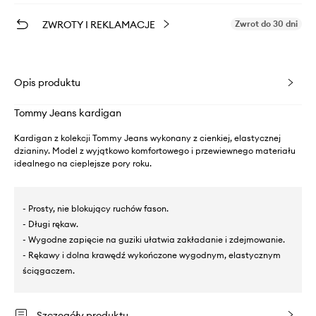
ZWROTY I REKLAMACJE
Zwrot do 30 dni
Opis produktu
Tommy Jeans kardigan
Kardigan z kolekcji Tommy Jeans wykonany z cienkiej, elastycznej
dzianiny. Model z wyjątkowo komfortowego i przewiewnego materiału
idealnego na cieplejsze pory roku.
- Prosty, nie blokujący ruchów fason.
- Długi rękaw.
- Wygodne zapięcie na guziki ułatwia zakładanie i zdejmowanie.
- Rękawy i dolna krawędź wykończone wygodnym, elastycznym
ściągaczem.
Szczegóły produktu