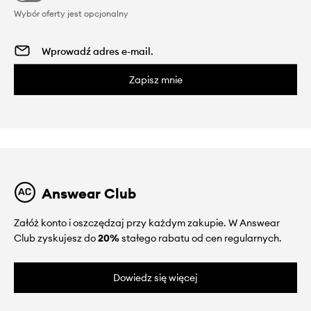
Wybór oferty jest opcjonalny
Zapisz mnie
Answear Club
Załóż konto i oszczędzaj przy każdym zakupie. W Answear
Club zyskujesz do
20%
stałego rabatu od cen regularnych.
Dowiedz się więcej