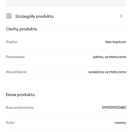
Szczegóły produktu
Cechy produktu
Kaptur
bez kaptura
Podszewka
pełna, syntetyczna
Wypełnienie
ocieplina syntetyczna
Dane produktu
Kod producenta
DM0DM20480
Kolor
czarny