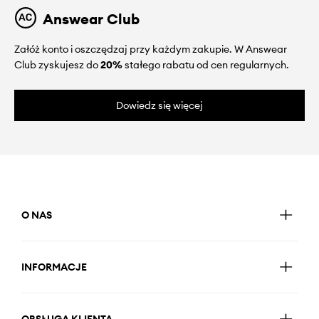
Answear Club
Załóż konto i oszczędzaj przy każdym zakupie. W Answear
Club zyskujesz do
20%
stałego rabatu od cen regularnych.
Dowiedz się więcej
O NAS
INFORMACJE