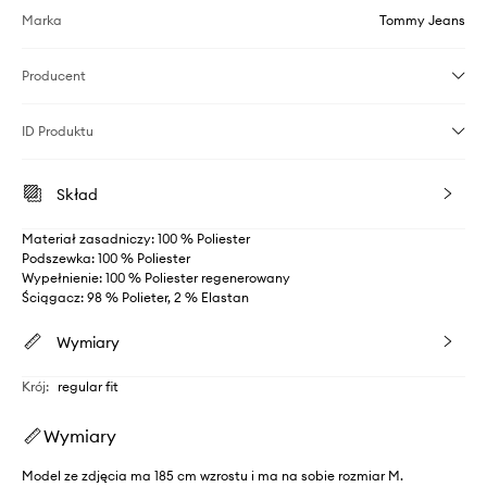
Marka
Tommy Jeans
Producent
ID Produktu
Skład
Materiał zasadniczy: 100 % Poliester
Podszewka: 100 % Poliester
Wypełnienie: 100 % Poliester regenerowany
Ściągacz: 98 % Polieter, 2 % Elastan
Wymiary
Krój
:
regular fit
Wymiary
Model ze zdjęcia ma 185 cm wzrostu i ma na sobie rozmiar M.