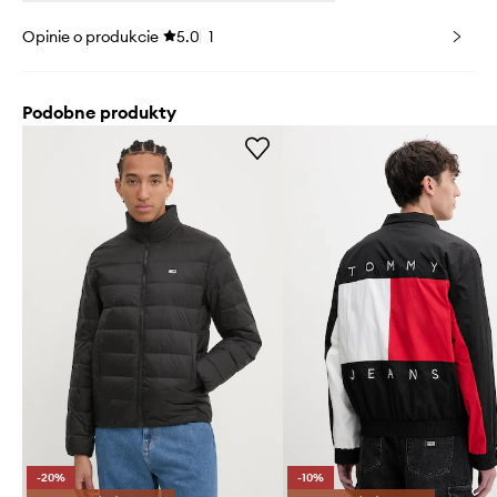
Opinie o produkcie
5.0
1
Podobne produkty
-20%
-10%