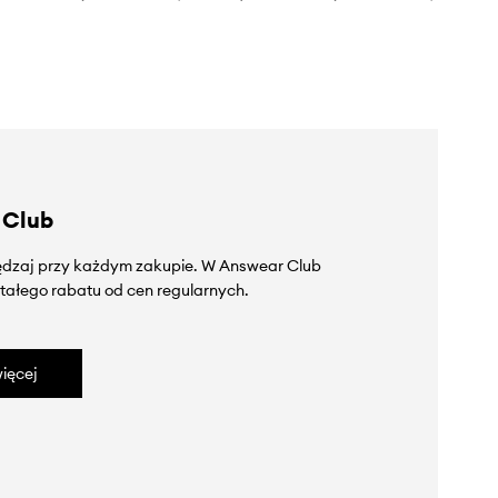
 Club
zędzaj przy każdym zakupie. W Answear Club
tałego rabatu od cen regularnych.
ięcej