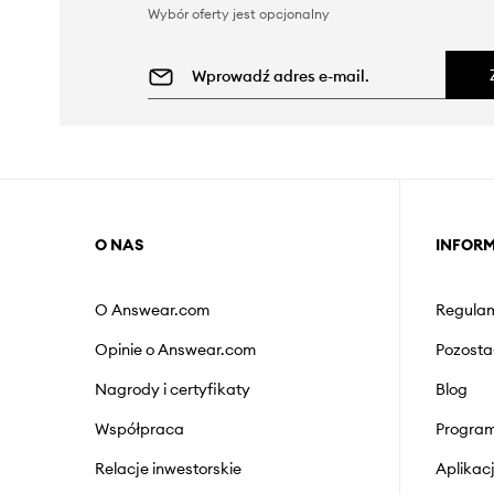
Wybór oferty jest opcjonalny
O NAS
INFOR
O Answear.com
Regulam
Opinie o Answear.com
Pozosta
Nagrody i certyfikaty
Blog
Współpraca
Program
Relacje inwestorskie
Aplika