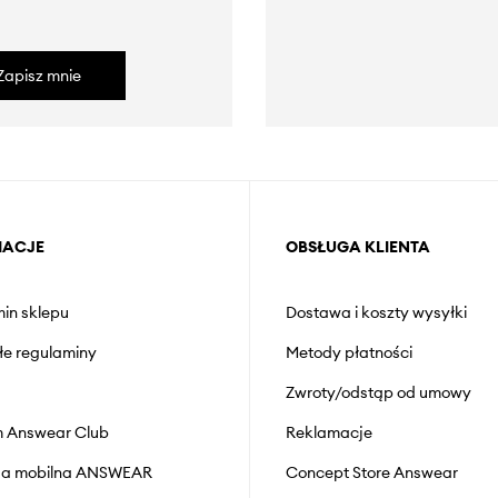
Zapisz mnie
MACJE
OBSŁUGA KLIENTA
in sklepu
Dostawa i koszty wysyłki
łe regulaminy
Metody płatności
Zwroty/odstąp od umowy
 Answear Club
Reklamacje
cja mobilna ANSWEAR
Concept Store Answear