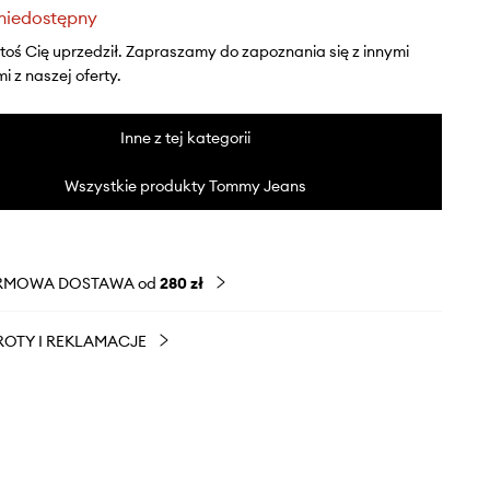
niedostępny
ktoś Cię uprzedził. Zapraszamy do zapoznania się z innymi
 z naszej oferty.
Inne z tej kategorii
Wszystkie produkty Tommy Jeans
RMOWA DOSTAWA od
280 zł
OTY I REKLAMACJE