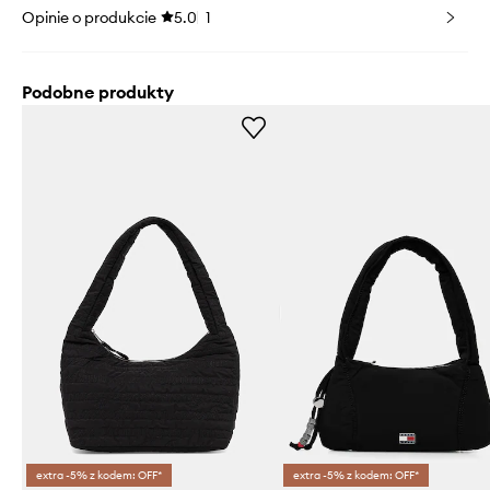
Opinie o produkcie
5.0
1
Podobne produkty
extra -5% z kodem: OFF*
extra -5% z kodem: OFF*