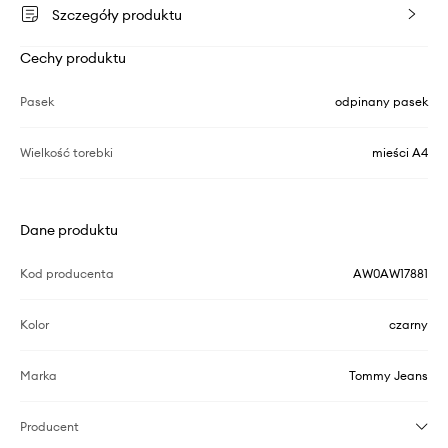
Szczegóły produktu
Cechy produktu
Pasek
odpinany pasek
Wielkość torebki
mieści A4
Dane produktu
Kod producenta
AW0AW17881
Kolor
czarny
Marka
Tommy Jeans
Producent