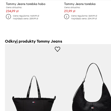
Tommy Jeans torebka hobo
Tommy Jeans torebka
Cena aktualna:
Cena aktualna:
234,99 zł
211,99 zł
Cena regularna:
469,99 zł
Cena regularna:
369,99 zł
Najniższa cena:
259,99 zł
Najniższa cena:
234,99 zł
Odkryj produkty Tommy Jeans