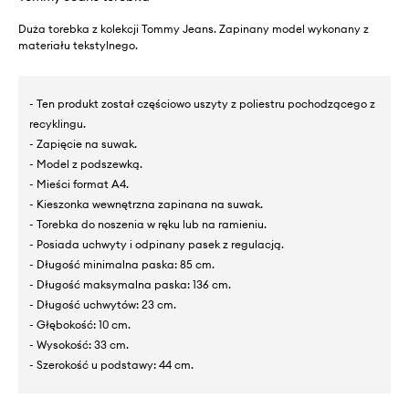
Duża torebka z kolekcji Tommy Jeans. Zapinany model wykonany z
materiału tekstylnego.
- Ten produkt został częściowo uszyty z poliestru pochodzącego z
recyklingu.
- Zapięcie na suwak.
- Model z podszewką.
- Mieści format A4.
- Kieszonka wewnętrzna zapinana na suwak.
- Torebka do noszenia w ręku lub na ramieniu.
- Posiada uchwyty i odpinany pasek z regulacją.
- Długość minimalna paska: 85 cm.
- Długość maksymalna paska: 136 cm.
- Długość uchwytów: 23 cm.
- Głębokość: 10 cm.
- Wysokość: 33 cm.
- Szerokość u podstawy: 44 cm.