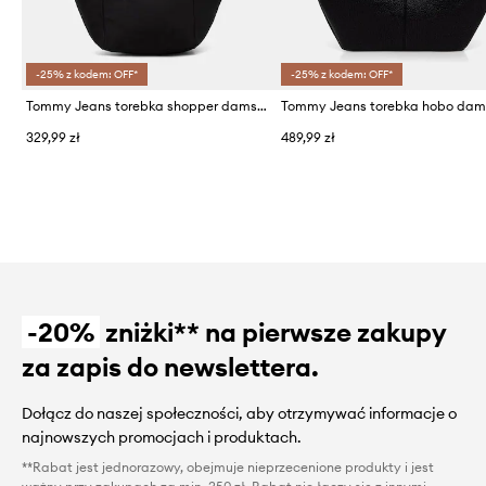
-25% z kodem: OFF*
-25% z kodem: OFF*
Tommy Jeans torebka shopper damska
329,99 zł
489,99 zł
-20%
zniżki** na pierwsze zakupy
za zapis do newslettera.
Dołącz do naszej społeczności, aby otrzymywać informacje o
najnowszych promocjach i produktach.
**Rabat jest jednorazowy, obejmuje nieprzecenione produkty i jest