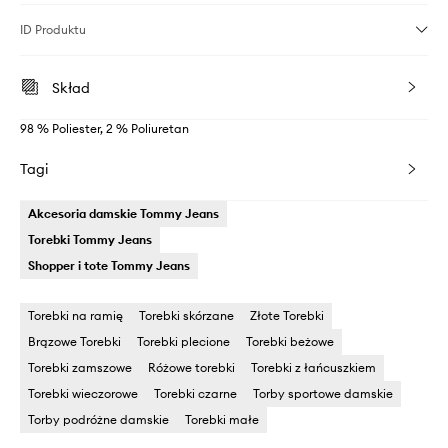
ID Produktu
Skład
98 % Poliester, 2 % Poliuretan
Tagi
Akcesoria damskie Tommy Jeans
Torebki Tommy Jeans
Shopper i tote Tommy Jeans
Torebki na ramię
Torebki skórzane
Złote Torebki
Brązowe Torebki
Torebki plecione
Torebki beżowe
Torebki zamszowe
Różowe torebki
Torebki z łańcuszkiem
Torebki wieczorowe
Torebki czarne
Torby sportowe damskie
Torby podróżne damskie
Torebki małe