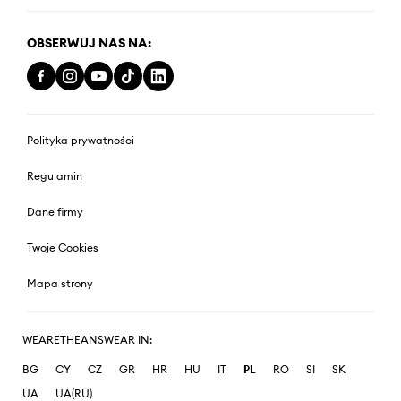
OBSERWUJ NAS NA:
Polityka prywatności
Regulamin
Dane firmy
Twoje Cookies
Mapa strony
WEARETHEANSWEAR IN:
BG
CY
CZ
GR
HR
HU
IT
PL
RO
SI
SK
UA
UA(RU)