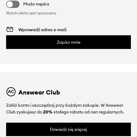
Moda męska
Wybór oferty jest opcjonalny
Zapisz mnie
Answear Club
Załóż konto i oszczędzaj przy każdym zakupie. W Answear
Club zyskujesz do
20%
stałego rabatu od cen regularnych.
Dowiedz się więcej