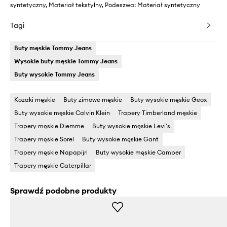
syntetyczny, Materiał tekstylny, Podeszwa: Materiał syntetyczny
Tagi
Buty męskie Tommy Jeans
Wysokie buty męskie Tommy Jeans
Buty wysokie Tommy Jeans
Kozaki męskie
Buty zimowe męskie
Buty wysokie męskie Geox
Buty wysokie męskie Calvin Klein
Trapery Timberland męskie
Trapery męskie Diemme
Buty wysokie męskie Levi's
Trapery męskie Sorel
Buty wysokie męskie Gant
Trapery męskie Napapijri
Buty wysokie męskie Camper
Trapery męskie Caterpillar
Sprawdź podobne produkty