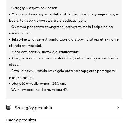
- Okrągły, usztywniony nosek.
- Mocno usztywniony zapiętek stabilizuje piętę i utrzymuje stopę w
bucie, tak aby nie wysuwała się podczas ruchu.
- Gumowa podeszwa zewnętrzna jest wytrzymała i odporna na
uszkodzenia.
- Tekstylne wnętrze jest komfortowe dla stopy i ułatwia utrzymanie
obuwia w czystości.
- Metalowe haczyki ułatwiają sznurowanie.
- Klasyczne sznurowanie umożliwia indywidualne dopasowanie do
stopy.
- Pętelka z tyłu ułatwia wsunięcie buta na stopę oraz pomaga w
jego ściąganiu.
- Długość wkładki wynosi: 26,5 cm.
- Wymiary podane dla rozmiaru: 42.
Szczegóły produktu
Cechy produktu