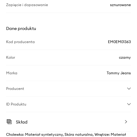
Zapięcie i dopasowanie
sznurowane
Dane produktu
Kod producenta
EM0EM01363
Kolor
czarny
Marka
Tommy Jeans
Producent
ID Produktu
Skład
Cholewka: Materiał syntetyczny, Skóra naturalna, Wnętrze: Materiał