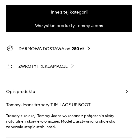
Inne z tej kategorii
Wszystkie produkty Tommy Jeans
DARMOWA DOSTAWA od
280 zł
ZWROTY I REKLAMACJE
Opis produktu
Tommy Jeans trapery TJM LACE UP BOOT
Trapery z kolekcji Tommy Jeans wykonane z połączenia skóry
naturalnej i skóry ekologicznej. Model z usztywnioną cholewką
zapewnia stopie stabilność.