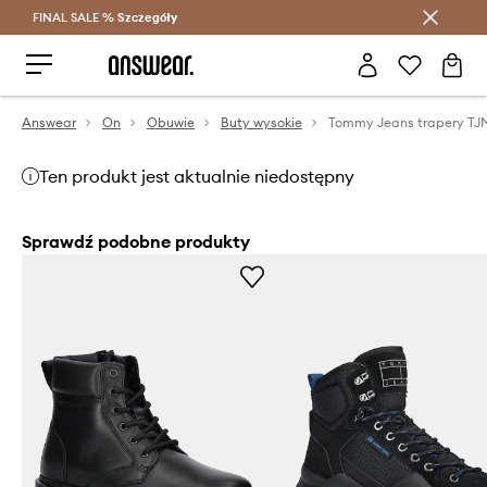
FINAL SALE %
Szczegóły
Oszczędzaj z Answear Club >
Answear
On
Obuwie
Buty wysokie
Ten produkt jest aktualnie niedostępny
Sprawdź podobne produkty