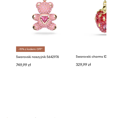
-15% z kodem: OFF*
Swarovski charms IDYLLIA 
Swarovski naszyjnik 5642976
329,99 zł
749,99 zł