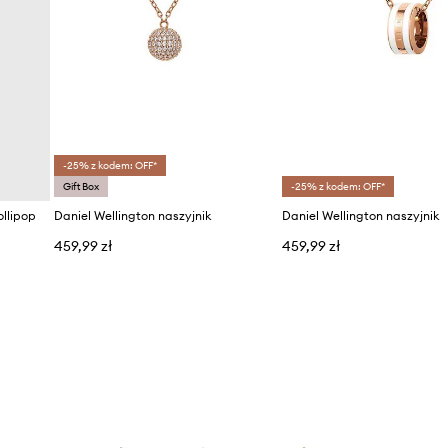
-25% z kodem: OFF*
Gift Box
-25% z kodem: OFF*
ollipop
Daniel Wellington naszyjnik
Daniel Wellington naszyjnik
459,99 zł
459,99 zł