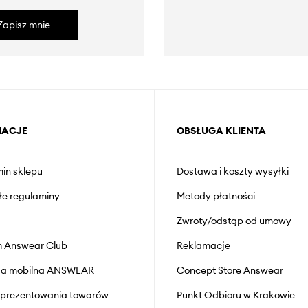
Zapisz mnie
MACJE
OBSŁUGA KLIENTA
in sklepu
Dostawa i koszty wysyłki
łe regulaminy
Metody płatności
Zwroty/odstąp od umowy
 Answear Club
Reklamacje
cja mobilna ANSWEAR
Concept Store Answear
prezentowania towarów
Punkt Odbioru w Krakowie