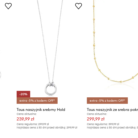
-20%
extra -5% z kodem: OFF*
extra -5% z kodem: OFF*
Tous naszyjnik srebrny Hold
Cena aktualna:
Cena aktualna:
239,99 zł
299,99 zł
Cena regularna:
299,99 zł
Cena regularna:
399,99 zł
Najniższa cena z 30 dni przed obniżką:
299,99 zł
Najniższa cena z 30 dni przed obniżką:
3