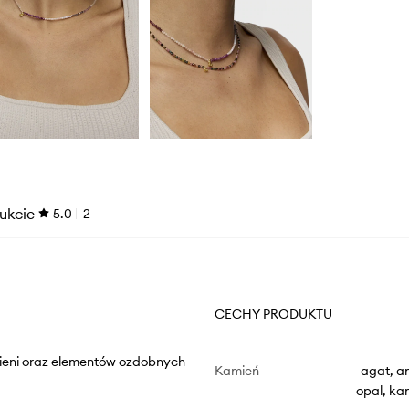
ukcie
5.0
2
CECHY PRODUKTU
mieni oraz elementów ozdobnych
Kamień
agat, a
opal, ka