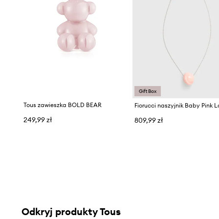
Gift Box
Tous zawieszka BOLD BEAR
Fiorucci naszyjnik Baby Pink L
249,99 zł
809,99 zł
Odkryj produkty Tous