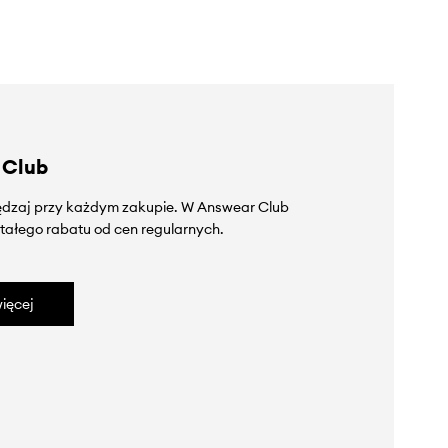
 Club
zędzaj przy każdym zakupie. W Answear Club
tałego rabatu od cen regularnych.
ięcej