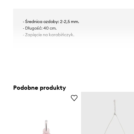
- Średnica ozdoby: 2-2,5 mm.
- Długość: 40 cm.
- Zapięcie na karabińczyk.
Podobne produkty