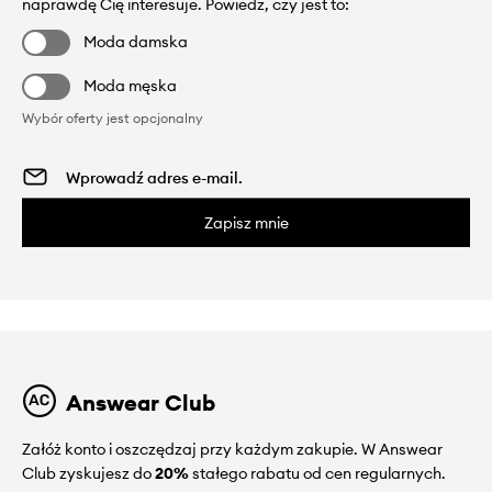
naprawdę Cię interesuje. Powiedz, czy jest to:
Moda damska
Moda męska
Wybór oferty jest opcjonalny
Zapisz mnie
Answear Club
Załóż konto i oszczędzaj przy każdym zakupie. W Answear
Club zyskujesz do
20%
stałego rabatu od cen regularnych.