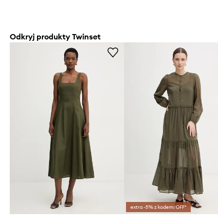
Odkryj produkty Twinset
extra -5% z kodem: OFF*