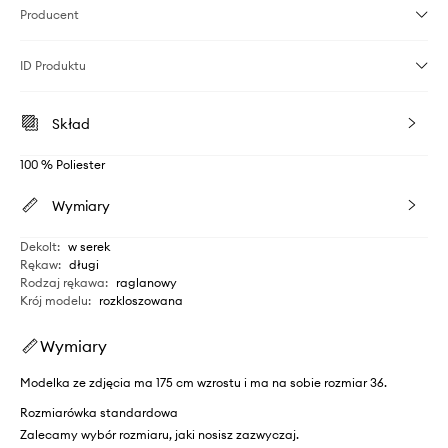
Producent
ID Produktu
Skład
100 % Poliester
Wymiary
Dekolt
:
w serek
Rękaw
:
długi
Rodzaj rękawa
:
raglanowy
Krój modelu
:
rozkloszowana
Wymiary
Modelka ze zdjęcia ma 175 cm wzrostu i ma na sobie rozmiar 36.
Rozmiarówka standardowa
Zalecamy wybór rozmiaru, jaki nosisz zazwyczaj.