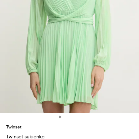
Twinset
Twinset sukienka