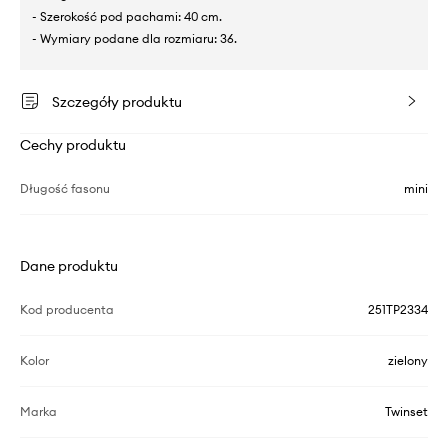
- Szerokość pod pachami: 40 cm.
- Wymiary podane dla rozmiaru: 36.
Szczegóły produktu
Cechy produktu
Długość fasonu
mini
Dane produktu
Kod producenta
251TP2334
Kolor
zielony
Marka
Twinset