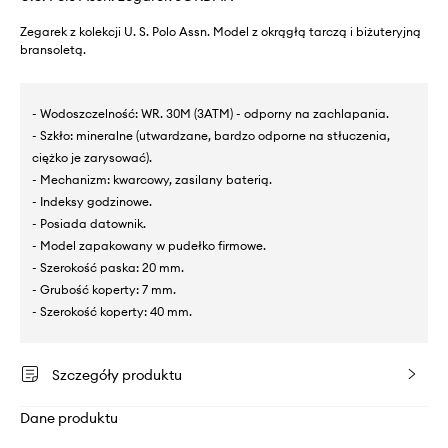
Zegarek z kolekcji U. S. Polo Assn. Model z okrągłą tarczą i biżuteryjną
bransoletą.
- Wodoszczelność: WR. 30M (3ATM) - odporny na zachlapania.
- Szkło: mineralne (utwardzane, bardzo odporne na stłuczenia,
ciężko je zarysować).
- Mechanizm: kwarcowy, zasilany baterią.
- Indeksy godzinowe.
- Posiada datownik.
- Model zapakowany w pudełko firmowe.
- Szerokość paska: 20 mm.
- Grubość koperty: 7 mm.
- Szerokość koperty: 40 mm.
Szczegóły produktu
Dane produktu