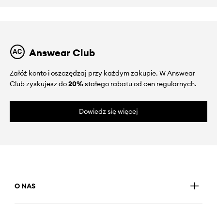
Answear Club
Załóż konto i oszczędzaj przy każdym zakupie. W Answear
Club zyskujesz do
20%
stałego rabatu od cen regularnych.
Dowiedz się więcej
O NAS