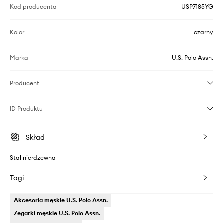
Kod producenta
USP7185YG
Kolor
czarny
Marka
U.S. Polo Assn.
Producent
ID Produktu
Skład
Stal nierdzewna
Tagi
Akcesoria męskie U.S. Polo Assn.
Zegarki męskie U.S. Polo Assn.