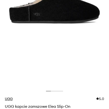
UGG
5.0
UGG kapcie zamszowe Elea Slip-On