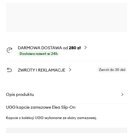
DARMOWA DOSTAWA od
280 zł
Dostawa nawet w 24h
ZWROTY I REKLAMACJE
Zwrot do 30 dni
Opis produktu
UGG kapcie zamszowe Elea Slip-On
Kapcie z kolekcji UGG wykonane ze skóry zamszowej.