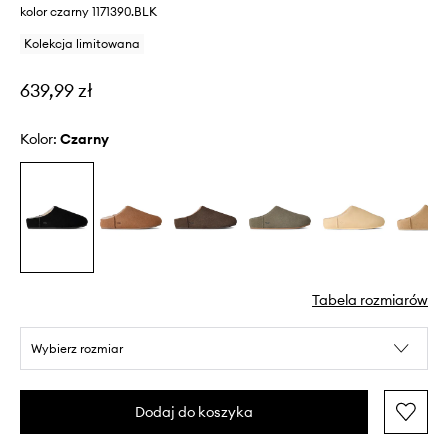
kolor czarny 1171390.BLK
Kolekcja limitowana
639,99 zł
Kolor:
czarny
Tabela rozmiarów
Wybierz rozmiar
Dodaj do koszyka