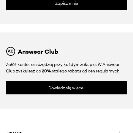
Zapisz mnie
Answear Club
Załóż konto i oszczędzaj przy każdym zakupie. W Answear
Club zyskujesz do
20%
stałego rabatu od cen regularnych.
Dowiedz się więcej