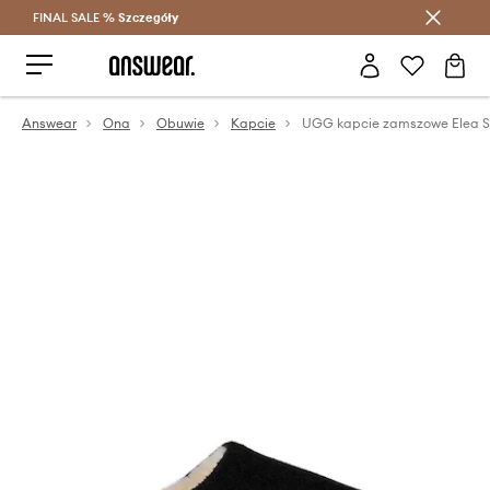
FINAL SALE %
Szczegóły
Oszczędzaj z Answear Club >
Answear
Ona
Obuwie
Kapcie