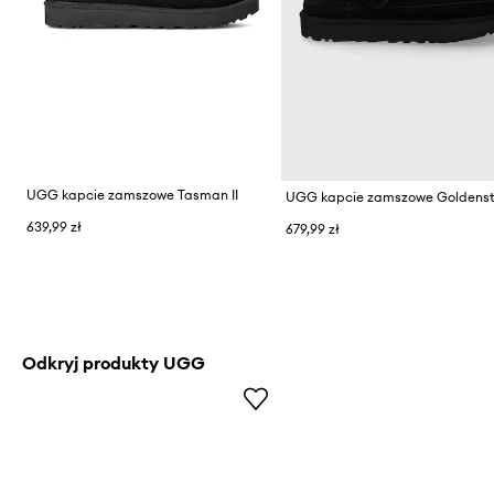
UGG kapcie zamszowe Tasman II
639,99 zł
679,99 zł
Odkryj produkty UGG