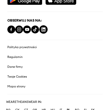
OBSERWUJ NAS NA:
Polityka prywatności
Regulamin
Dane firmy
Twoje Cookies
Mapa strony
WEARETHEANSWEAR IN:
BG
CY
CZ
GR
HR
HU
IT
PL
RO
SI
SK