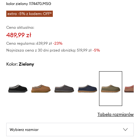
kolor zielony 1174470.MSG
extra -5% z kodem: OFF*
Cena aktualna:
489,99 zł
Cena regularna:
639,99 zł
-23%
Najniższa cena z 30 dni przed obniżką:
519,99 zł
 -5%
Kolor:
zielony
Tabela rozmiarów
Wybierz rozmiar