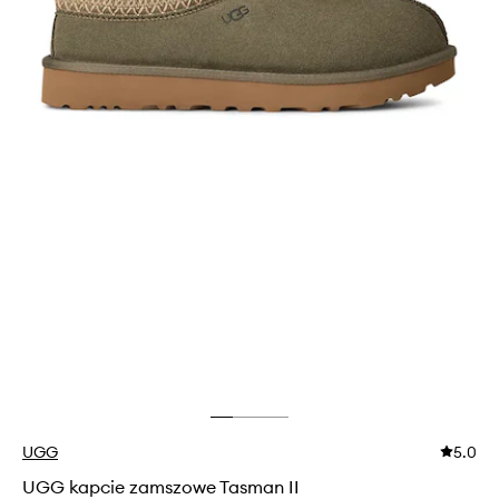
UGG
5.0
UGG kapcie zamszowe Tasman II