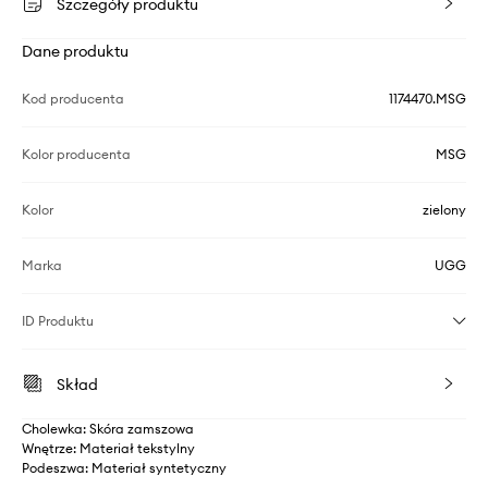
Szczegóły produktu
Dane produktu
Kod producenta
1174470.MSG
Kolor producenta
MSG
Kolor
zielony
Marka
UGG
ID Produktu
Skład
Cholewka: Skóra zamszowa
Wnętrze: Materiał tekstylny
Podeszwa: Materiał syntetyczny