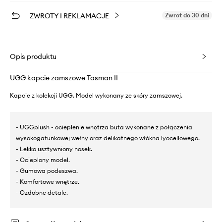
ZWROTY I REKLAMACJE
Zwrot do 30 dni
Opis produktu
UGG kapcie zamszowe Tasman II
Kapcie z kolekcji UGG. Model wykonany ze skóry zamszowej.
- UGGplush - ocieplenie wnętrza buta wykonane z połączenia
wysokogatunkowej wełny oraz delikatnego włókna lyocellowego.
- Lekko usztywniony nosek.
- Ocieplony model.
- Gumowa podeszwa.
- Komfortowe wnętrze.
- Ozdobne detale.