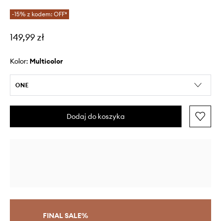
-15% z kodem: OFF*
149,99 zł
Kolor:
multicolor
ONE
Dodaj do koszyka
FINAL SALE%