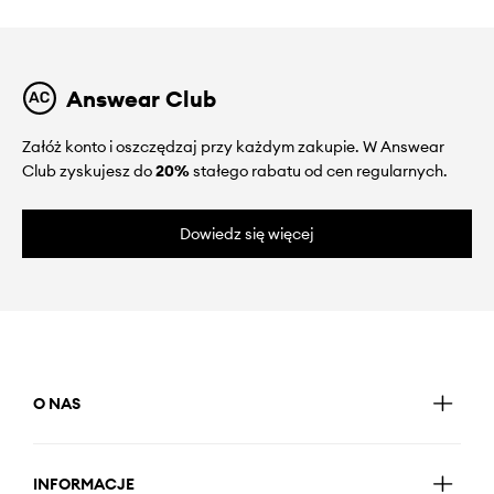
Answear Club
Załóż konto i oszczędzaj przy każdym zakupie. W Answear
Club zyskujesz do
20%
stałego rabatu od cen regularnych.
Dowiedz się więcej
O NAS
INFORMACJE