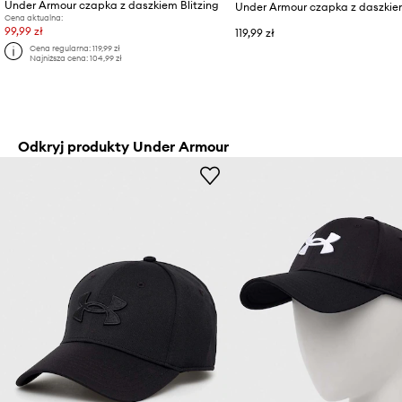
Under Armour czapka z daszkiem Blitzing
Under Armour czapka z daszkiem
Cena aktualna:
99,99 zł
119,99 zł
Cena regularna:
119,99 zł
Najniższa cena:
104,99 zł
Odkryj produkty Under Armour