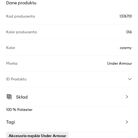
Dane produktu
Kod producenta
1376701
Kolor producenta
016
Kolor
czarny
Marka
Under Armour
ID Produktu
Skład
100 % Poliester
Tagi
Akcesoria męskie Under Armour