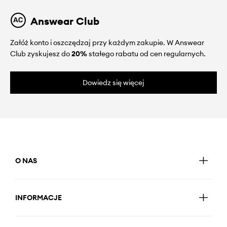
Answear Club
Załóż konto i oszczędzaj przy każdym zakupie. W Answear
Club zyskujesz do
20%
stałego rabatu od cen regularnych.
Dowiedz się więcej
O NAS
INFORMACJE