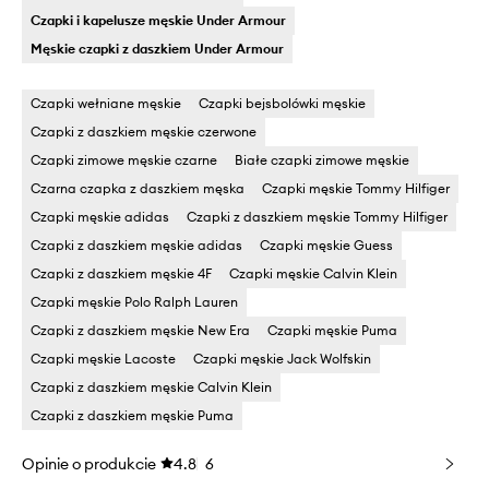
Czapki i kapelusze męskie Under Armour
Męskie czapki z daszkiem Under Armour
Czapki wełniane męskie
Czapki bejsbolówki męskie
Czapki z daszkiem męskie czerwone
Czapki zimowe męskie czarne
Białe czapki zimowe męskie
Czarna czapka z daszkiem męska
Czapki męskie Tommy Hilfiger
Czapki męskie adidas
Czapki z daszkiem męskie Tommy Hilfiger
Czapki z daszkiem męskie adidas
Czapki męskie Guess
Czapki z daszkiem męskie 4F
Czapki męskie Calvin Klein
Czapki męskie Polo Ralph Lauren
Czapki z daszkiem męskie New Era
Czapki męskie Puma
Czapki męskie Lacoste
Czapki męskie Jack Wolfskin
Czapki z daszkiem męskie Calvin Klein
Czapki z daszkiem męskie Puma
Opinie o produkcie
4.8
6