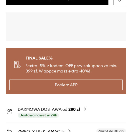
FINAL SALE%
*extra -5% z kodem: OFF przy zakupach za min.
399 zł. W appce masz extra -10%!
Pobierz APP
DARMOWA DOSTAWA od
280 zł
Dostawa nawet w 24h
ZWROTY I REKLAMACJE
Zwrot do 30 dni