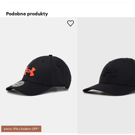
Podobne produkty
extra -5% z kodem: OFF*