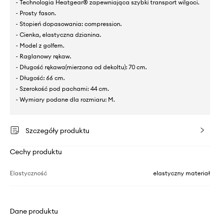
- Technologia Heatgear® zapewniająca szybki transport wilgoci.
- Prosty fason.
- Stopień dopasowania: compression.
- Cienka, elastyczna dzianina.
- Model z golfem.
- Raglanowy rękaw.
- Długość rękawa(mierzona od dekoltu): 70 cm.
- Długość: 66 cm.
- Szerokość pod pachami: 44 cm.
- Wymiary podane dla rozmiaru: M.
Szczegóły produktu
Cechy produktu
Elastyczność
elastyczny materiał
Dane produktu