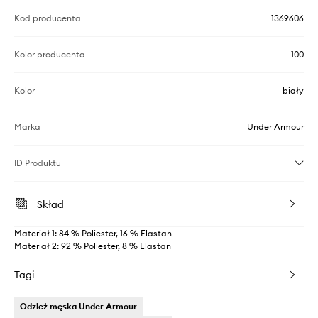
Kod producenta
1369606
Kolor producenta
100
Kolor
biały
Marka
Under Armour
ID Produktu
Skład
Materiał 1: 84 % Poliester, 16 % Elastan
Materiał 2: 92 % Poliester, 8 % Elastan
Tagi
Odzież męska Under Armour