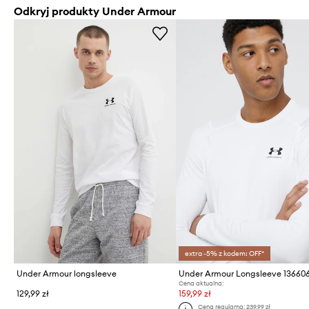
Odkryj produkty Under Armour
extra -5% z kodem: OFF*
Under Armour longsleeve
Under Armour Longsleeve 13660
Cena aktualna:
129,99 zł
159,99 zł
Cena regularna:
239,99 zł