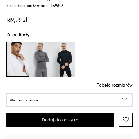
męski kolor biały gładki 1369606
169,99 zł
Kolor:
biały
Tabela rozmiarów
Wybierz rozmiar
Dodaj do koszyka