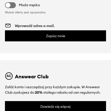
Moda męska
Wybór oferty jest opcjonalny
Zapisz mnie
Answear Club
Załóż konto i oszczędzaj przy każdym zakupie. W Answear
Club zyskujesz do
20%
stałego rabatu od cen regularnych.
Dowiedz się więcej