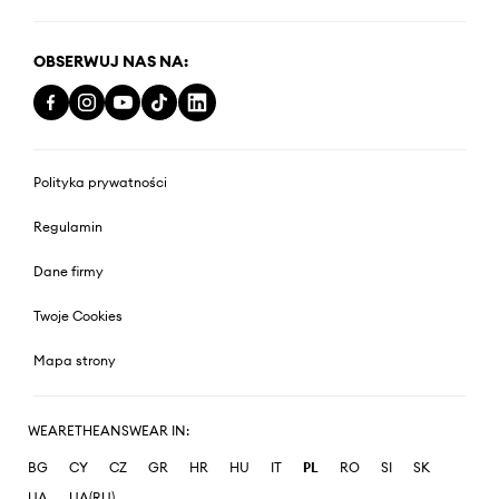
OBSERWUJ NAS NA:
Polityka prywatności
Regulamin
Dane firmy
Twoje Cookies
Mapa strony
WEARETHEANSWEAR IN:
BG
CY
CZ
GR
HR
HU
IT
PL
RO
SI
SK
UA
UA(RU)