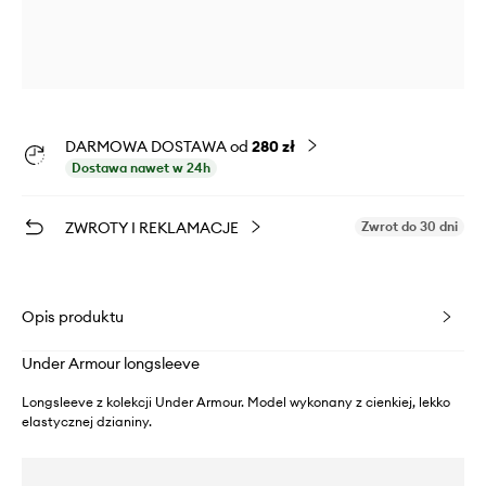
DARMOWA DOSTAWA od
280 zł
Dostawa nawet w 24h
ZWROTY I REKLAMACJE
Zwrot do 30 dni
Opis produktu
Under Armour longsleeve
Longsleeve z kolekcji Under Armour. Model wykonany z cienkiej, lekko
elastycznej dzianiny.