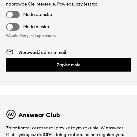
naprawdę Cię interesuje. Powiedz, czy jest to:
Moda damska
Moda męska
Wybór oferty jest opcjonalny
Zapisz mnie
Answear Club
Załóż konto i oszczędzaj przy każdym zakupie. W Answear
Club zyskujesz do
20%
stałego rabatu od cen regularnych.