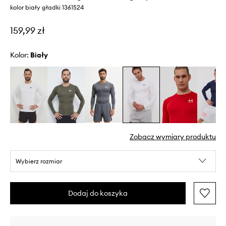
kolor biały gładki 1361524
159,99 zł
Kolor:
biały
Zobacz wymiary produktu
Wybierz rozmiar
Dodaj do koszyka