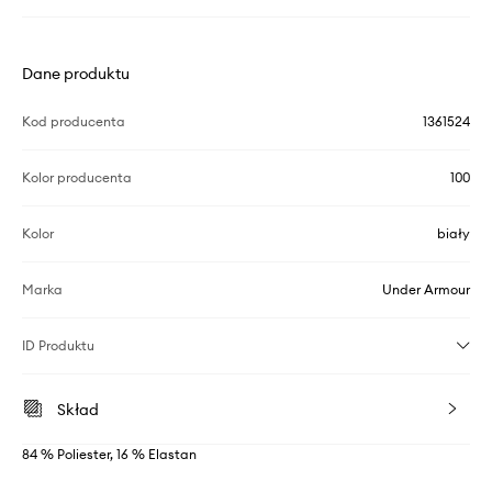
Dane produktu
Kod producenta
1361524
Kolor producenta
100
Kolor
biały
Marka
Under Armour
ID Produktu
Skład
84 % Poliester, 16 % Elastan