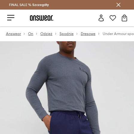
FINAL SALE %
Szczegóły
Oszczędzaj z Answear Club >
Answear
On
Odzież
Spodnie
Dresowe