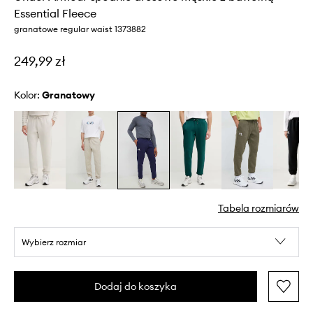
Essential Fleece
granatowe regular waist 1373882
249,99 zł
Kolor:
granatowy
Tabela rozmiarów
Wybierz rozmiar
Dodaj do koszyka