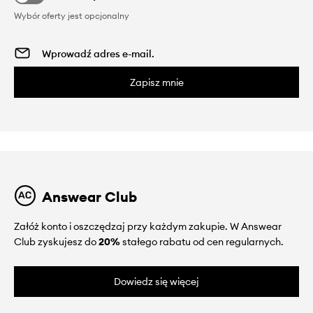
Wybór oferty jest opcjonalny
Zapisz mnie
Answear Club
Załóż konto i oszczędzaj przy każdym zakupie. W Answear
Club zyskujesz do
20%
stałego rabatu od cen regularnych.
Dowiedz się więcej