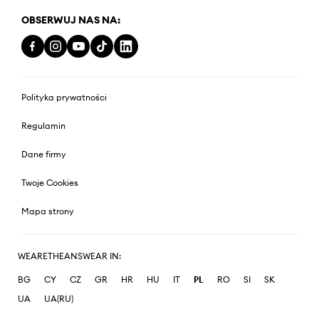
OBSERWUJ NAS NA:
Polityka prywatności
Regulamin
Dane firmy
Twoje Cookies
Mapa strony
WEARETHEANSWEAR IN:
BG
CY
CZ
GR
HR
HU
IT
PL
RO
SI
SK
UA
UA(RU)