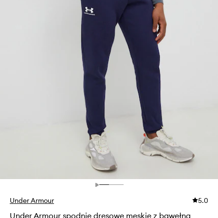
Under Armour
5.0
Under Armour spodnie dresowe męskie z bawełną