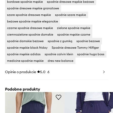
bordowe spodnie męskie
spodnie dresowe męskie beżowe
spodnie dresowe męskie granatowe
szare spodnie dresowe męskie
spodnie szare męskie
beżowe spodnie męskie eleganckie
czarne spodnie dresowe męskie
zielone spodnie męskie
ciemnozielone spodnie damskie
spodnie męskie czarne
spodnie damskie beżowe
spodnie z gumką
spodnie bezowe
spodnie męskie black friday
Spodnie dresowe Tommy Hilfiger
spodnie męskie adidas
spodnie calvin klein
spodnie hugo boss
medicine spodnie męskie
dres new balance
Opinie o produkcie
5.0
6
Podobne produkty