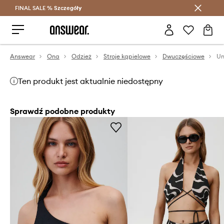
FINAL SALE %
Szczegóły
Oszczędzaj z Answear Club >
Answear
Ona
Odzież
Stroje kąpielowe
Dwuczęściowe
Ten produkt jest aktualnie niedostępny
Sprawdź podobne produkty