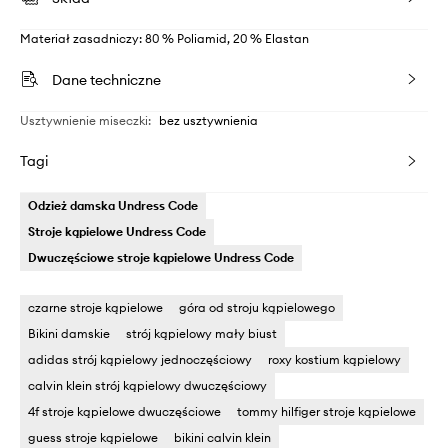
Materiał zasadniczy: 80 % Poliamid, 20 % Elastan
Dane techniczne
Usztywnienie miseczki
:
bez usztywnienia
Tagi
Odzież damska Undress Code
Stroje kąpielowe Undress Code
Dwuczęściowe stroje kąpielowe Undress Code
czarne stroje kąpielowe
góra od stroju kąpielowego
Bikini damskie
strój kąpielowy mały biust
adidas strój kąpielowy jednoczęściowy
roxy kostium kąpielowy
calvin klein strój kąpielowy dwuczęściowy
4f stroje kąpielowe dwuczęściowe
tommy hilfiger stroje kąpielowe
guess stroje kąpielowe
bikini calvin klein