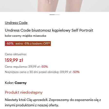
Undress Code
Undress Code biustonosz kąpielowy Self Portrait
kolor czarny miękka miseczka
-50%
extra -5% z kodem: OFF*
Cena aktualna:
159,99 zł
Cena regularna:
319,99 zł
-50%
Najniższa cena z 30 dni przed obniżką:
319,99 zł
 -50%
Kolor:
czarny
Produkt niedostępny
Niestety ktoś Cię uprzedził. Zapraszamy do zapoznania się z
innymi produktami z naszej oferty.