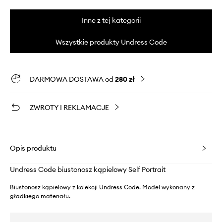
Inne z tej kategorii
Wszystkie produkty Undress Code
DARMOWA DOSTAWA od
280 zł
ZWROTY I REKLAMACJE
Opis produktu
Undress Code biustonosz kąpielowy Self Portrait
Biustonosz kąpielowy z kolekcji Undress Code. Model wykonany z
gładkiego materiału.