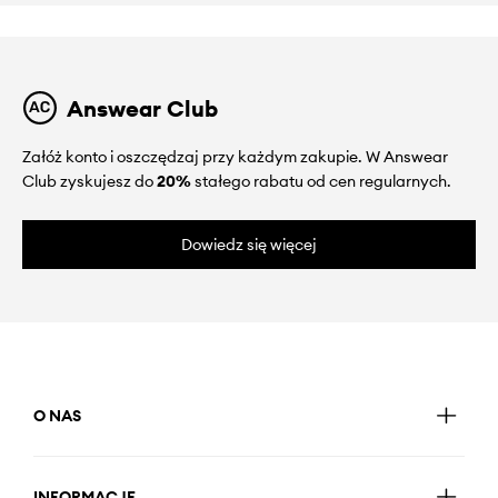
Answear Club
Załóż konto i oszczędzaj przy każdym zakupie. W Answear
Club zyskujesz do
20%
stałego rabatu od cen regularnych.
Dowiedz się więcej
O NAS
INFORMACJE