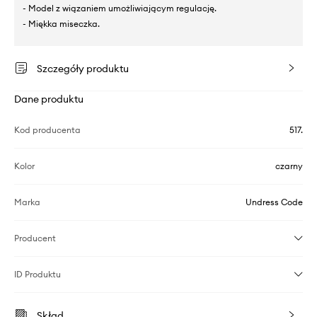
- Model z wiązaniem umożliwiającym regulację.
- Miękka miseczka.
Szczegóły produktu
Dane produktu
Kod producenta
517.
Kolor
czarny
Marka
Undress Code
Producent
ID Produktu
Skład