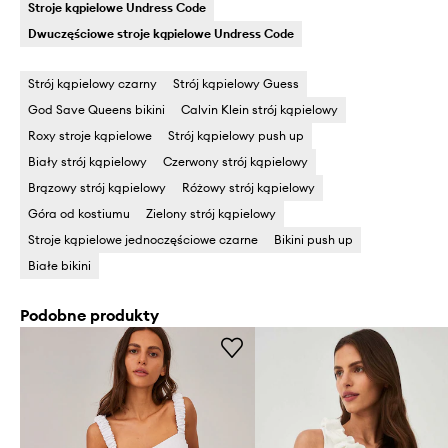
Stroje kąpielowe Undress Code
Dwuczęściowe stroje kąpielowe Undress Code
Strój kąpielowy czarny
Strój kąpielowy Guess
God Save Queens bikini
Calvin Klein strój kąpielowy
Roxy stroje kąpielowe
Strój kąpielowy push up
Biały strój kąpielowy
Czerwony strój kąpielowy
Brązowy strój kąpielowy
Różowy strój kąpielowy
Góra od kostiumu
Zielony strój kąpielowy
Stroje kąpielowe jednoczęściowe czarne
Bikini push up
Białe bikini
Podobne produkty