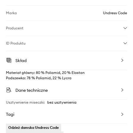
Marka
Undress Code
Producent
ID Produktu
Skład
Materiał główny: 80 % Poliamid, 20 % Elastan
Podszewka: 78 % Poliamid, 22 % Lycra
Dane techniczne
Usztywnienie miseczki
:
bez usztywnienia
Tagi
Odzież damska Undress Code