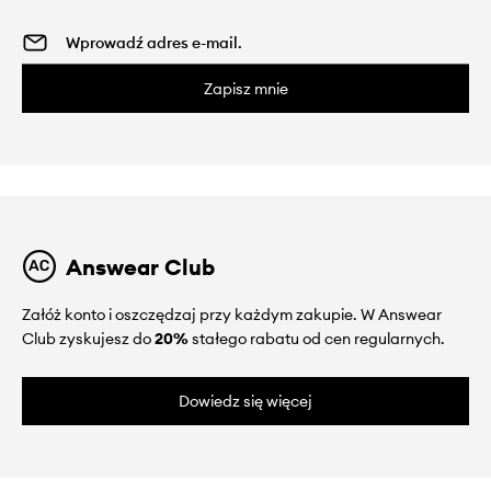
Zapisz mnie
Answear Club
Załóż konto i oszczędzaj przy każdym zakupie. W Answear
Club zyskujesz do
20%
stałego rabatu od cen regularnych.
Dowiedz się więcej