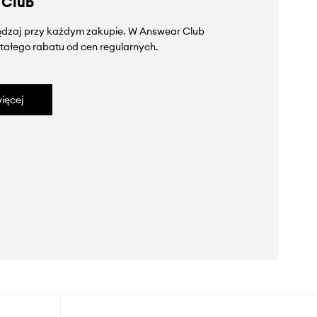
 Club
zędzaj przy każdym zakupie. W Answear Club
tałego rabatu od cen regularnych.
ięcej