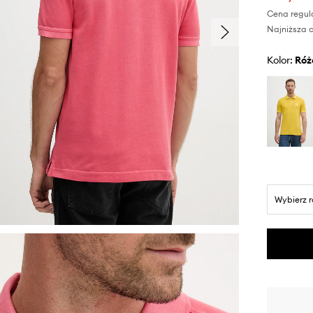
Cena regul
Najniższa c
Kolor:
ró
Wybierz 