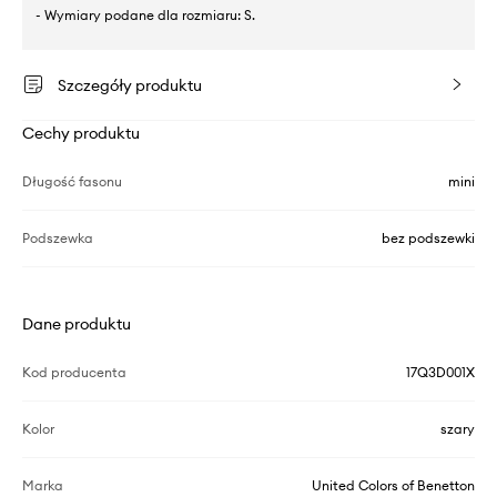
- Wymiary podane dla rozmiaru: S.
Szczegóły produktu
Cechy produktu
Długość fasonu
mini
Podszewka
bez podszewki
Dane produktu
Kod producenta
17Q3D001X
Kolor
szary
Marka
United Colors of Benetton