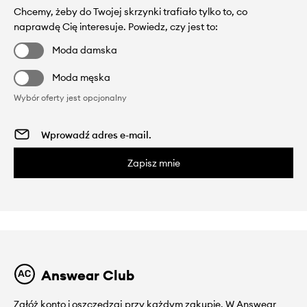
Chcemy, żeby do Twojej skrzynki trafiało tylko to, co
naprawdę Cię interesuje. Powiedz, czy jest to:
Moda damska
Moda męska
Wybór oferty jest opcjonalny
Zapisz mnie
Answear Club
Załóż konto i oszczędzaj przy każdym zakupie. W Answear