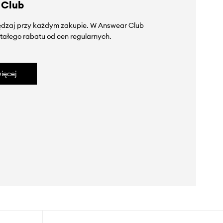
 Club
zędzaj przy każdym zakupie. W Answear Club
tałego rabatu od cen regularnych.
ięcej