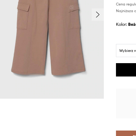
Cena regul
Najniższa c
Kolor:
be
Wybierz 