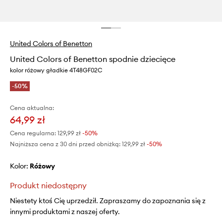
United Colors of Benetton
United Colors of Benetton spodnie dziecięce
kolor różowy gładkie 4T48GF02C
-50%
Cena aktualna:
64,99 zł
Cena regularna:
129,99 zł
-50%
Najniższa cena z 30 dni przed obniżką:
129,99 zł
 -50%
Kolor:
różowy
Produkt niedostępny
Niestety ktoś Cię uprzedził. Zapraszamy do zapoznania się z
innymi produktami z naszej oferty.