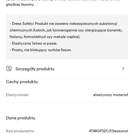
gładkiej tkaniny.
- Dress Safely! Produkt nie zawiera niebezpiecznych substancji
chemicznych (takich, jak kancerogenne czy alergizujące barwniki,
ftalany, formaldehyd czy metale ciężkie).
- Elastyczna listwa w pasie.
- Prosty, nie blokujący ruchów fason.
Szczegóły produktu
Cechy produktu
Elastyczność
elastyczny materiał
Dane produktu
Kod producenta
4T48GF02C.P.Seasonal