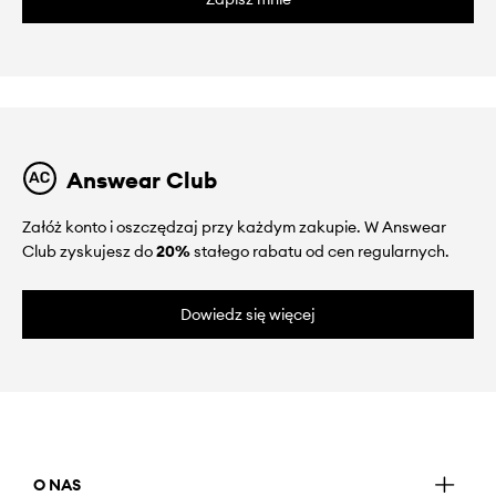
Answear Club
Załóż konto i oszczędzaj przy każdym zakupie. W Answear
Club zyskujesz do
20%
stałego rabatu od cen regularnych.
Dowiedz się więcej
O NAS