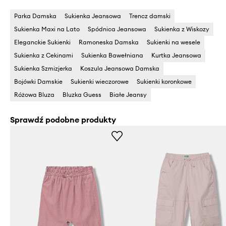
Parka Damska
Sukienka Jeansowa
Trencz damski
Sukienka Maxi na Lato
Spódnica Jeansowa
Sukienka z Wiskozy
Eleganckie Sukienki
Ramoneska Damska
Sukienki na wesele
Sukienka z Cekinami
Sukienka Bawełniana
Kurtka Jeansowa
Sukienka Szmizjerka
Koszula Jeansowa Damska
Bojówki Damskie
Sukienki wieczorowe
Sukienki koronkowe
Różowa Bluza
Bluzka Guess
Białe Jeansy
Sprawdź podobne produkty