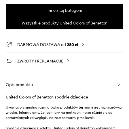
Inne z tej kategorii
Wszystkie produkty United Colors of Benetton
DARMOWA DOSTAWA od
280 zł
ZWROTY I REKLAMACJE
Opis produktu
United Colors of Benetton spodnie dziecięce
Uwaga: oryginalna rozmiarówka produktów tej marki jest rozmiarówką
włoską. Informujemy, że rozmiary na metkach mogą różnić się od
zamawianych ze względu na zastosowany przelicznik.
Spodnie dziecięce z kolekcji United Colors of Benetton wykonane z