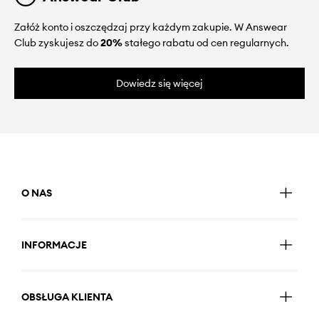
Załóż konto i oszczędzaj przy każdym zakupie. W Answear
Club zyskujesz do
20%
stałego rabatu od cen regularnych.
Dowiedz się więcej
O NAS
INFORMACJE
OBSŁUGA KLIENTA