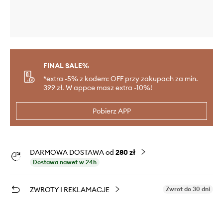
FINAL SALE%
*extra -5% z kodem: OFF przy zakupach za min.
399 zł. W appce masz extra -10%!
Pobierz APP
DARMOWA DOSTAWA od
280 zł
Dostawa nawet w 24h
ZWROTY I REKLAMACJE
Zwrot do 30 dni