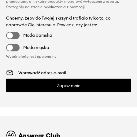
promocjami, a niektóre produkty mogą być wyłączone z rabatu.
Szczegóły na stronie:
wykluczenia z promocji
.
Chcemy, żeby do Twojej skrzynki trafiało tylko to, co
naprawdę Cię interesuje. Powiedz, czy jest to:
Moda damska
Moda męska
Wybór oferty jest opcjonalny
Zapisz mnie
Answear Club