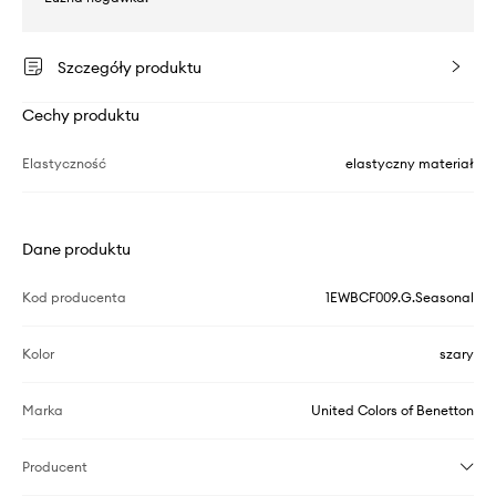
Szczegóły produktu
Cechy produktu
Elastyczność
elastyczny materiał
Dane produktu
Kod producenta
1EWBCF009.G.Seasonal
Kolor
szary
Marka
United Colors of Benetton
Producent