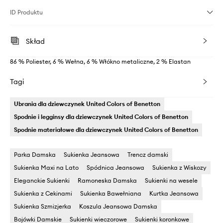
ID Produktu
Skład
86 % Poliester, 6 % Wełna, 6 % Włókno metaliczne, 2 % Elastan
Tagi
Ubrania dla dziewczynek United Colors of Benetton
Spodnie i legginsy dla dziewczynek United Colors of Benetton
Spodnie materiałowe dla dziewczynek United Colors of Benetton
Parka Damska
Sukienka Jeansowa
Trencz damski
Sukienka Maxi na Lato
Spódnica Jeansowa
Sukienka z Wiskozy
Eleganckie Sukienki
Ramoneska Damska
Sukienki na wesele
Sukienka z Cekinami
Sukienka Bawełniana
Kurtka Jeansowa
Sukienka Szmizjerka
Koszula Jeansowa Damska
Bojówki Damskie
Sukienki wieczorowe
Sukienki koronkowe