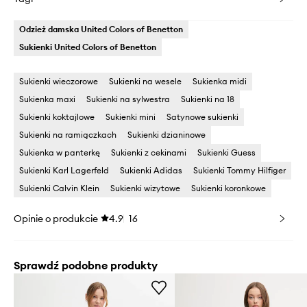
Odzież damska United Colors of Benetton
Sukienki United Colors of Benetton
Sukienki wieczorowe
Sukienki na wesele
Sukienka midi
Sukienka maxi
Sukienki na sylwestra
Sukienki na 18
Sukienki koktajlowe
Sukienki mini
Satynowe sukienki
Sukienki na ramiączkach
Sukienki dzianinowe
Sukienka w panterkę
Sukienki z cekinami
Sukienki Guess
Sukienki Karl Lagerfeld
Sukienki Adidas
Sukienki Tommy Hilfiger
Sukienki Calvin Klein
Sukienki wizytowe
Sukienki koronkowe
Opinie o produkcie
4.9
16
Sprawdź podobne produkty