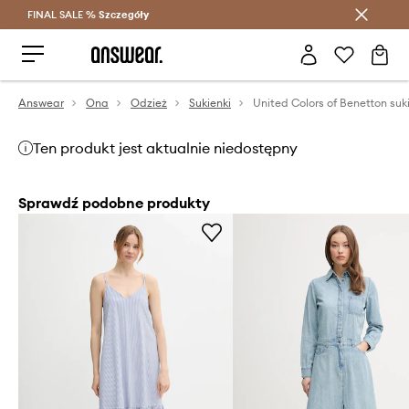
FINAL SALE %
Szczegóły
Oszczędzaj z Answear Club >
Answear
Ona
Odzież
Sukienki
Ten produkt jest aktualnie niedostępny
Sprawdź podobne produkty