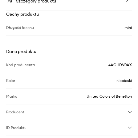
Szczegóły produktu
Cechy produktu
Długość fasonu
mini
Dane produktu
Kod producenta
4AGHDV0AX
Kolor
niebieski
Marka
United Colors of Benetton
Producent
ID Produktu