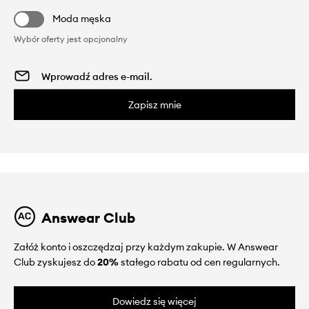
Moda męska
Wybór oferty jest opcjonalny
Zapisz mnie
Answear Club
Załóż konto i oszczędzaj przy każdym zakupie. W Answear
Club zyskujesz do
20%
stałego rabatu od cen regularnych.
Dowiedz się więcej