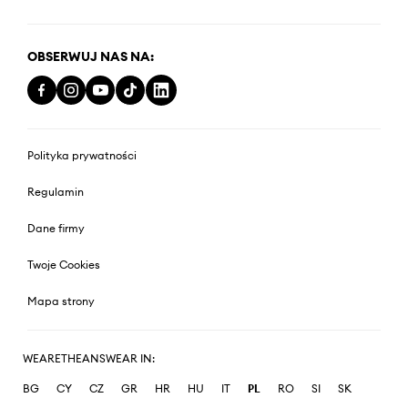
OBSERWUJ NAS NA:
Polityka prywatności
Regulamin
Dane firmy
Twoje Cookies
Mapa strony
WEARETHEANSWEAR IN:
BG
CY
CZ
GR
HR
HU
IT
PL
RO
SI
SK