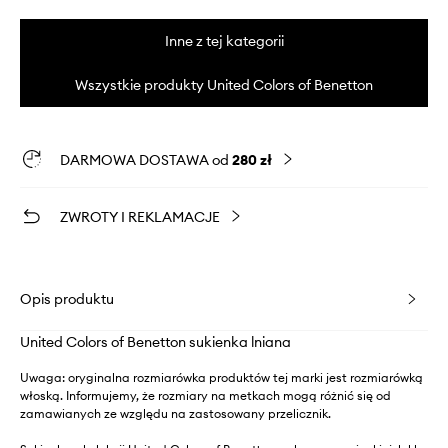
Inne z tej kategorii
Wszystkie produkty United Colors of Benetton
DARMOWA DOSTAWA od
280 zł
ZWROTY I REKLAMACJE
Opis produktu
United Colors of Benetton sukienka lniana
Uwaga: oryginalna rozmiarówka produktów tej marki jest rozmiarówką
włoską. Informujemy, że rozmiary na metkach mogą różnić się od
zamawianych ze względu na zastosowany przelicznik.