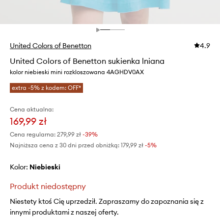
United Colors of Benetton
4.9
United Colors of Benetton sukienka lniana
kolor niebieski mini rozkloszowana 4AGHDV0AX
extra -5% z kodem: OFF*
Cena aktualna:
169,99 zł
Cena regularna:
279,99 zł
-39%
Najniższa cena z 30 dni przed obniżką:
179,99 zł
 -5%
Kolor:
niebieski
Produkt niedostępny
Niestety ktoś Cię uprzedził. Zapraszamy do zapoznania się z
innymi produktami z naszej oferty.