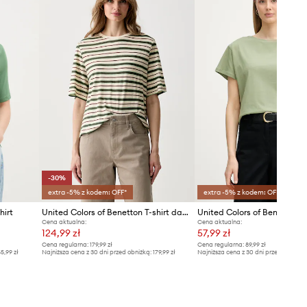
europejską tabelę rozmiarową. Na
metce dostarczonego produktu
znajduje się oryginalne oznaczenie
producenta.
Tabela rozmiarów
-30%
extra -5% z kodem: OFF*
extra -5% z kodem: OFF*
hirt
United Colors of Benetton T-shirt damski z lnem
Cena aktualna:
Cena aktualna:
124,99 zł
57,99 zł
Cena regularna:
179,99 zł
Cena regularna:
89,99 zł
5,99 zł
Najniższa cena z 30 dni przed obniżką:
179,99 zł
Najniższa cena z 30 dni przed obniżką