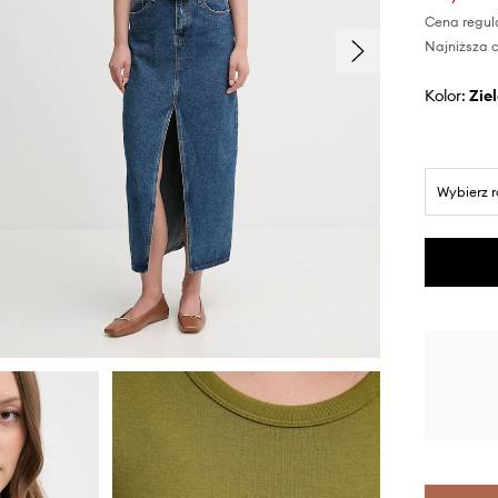
Cena regul
Najniższa c
Kolor:
zi
Wybierz 