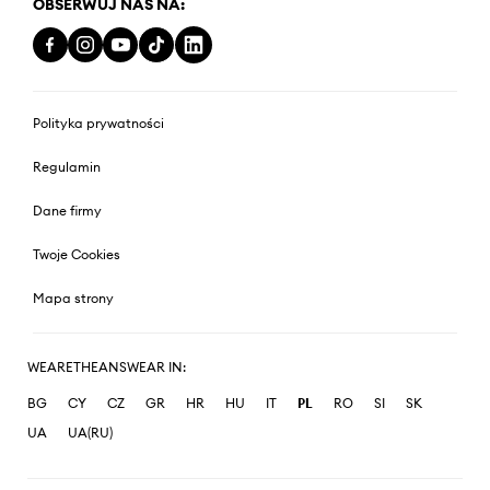
OBSERWUJ NAS NA:
Polityka prywatności
Regulamin
Dane firmy
Twoje Cookies
Mapa strony
WEARETHEANSWEAR IN:
BG
CY
CZ
GR
HR
HU
IT
PL
RO
SI
SK
UA
UA(RU)