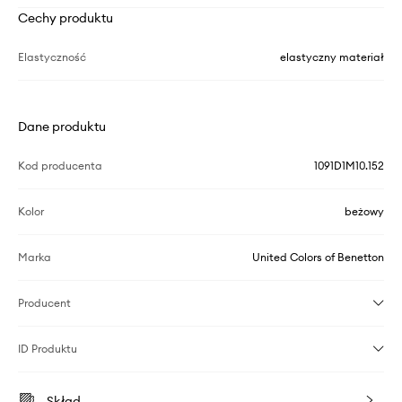
Cechy produktu
Elastyczność
elastyczny materiał
Dane produktu
Kod producenta
1091D1M10.152
Kolor
beżowy
Marka
United Colors of Benetton
Producent
ID Produktu
Skład