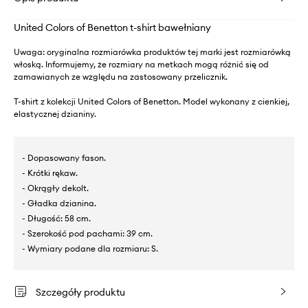
United Colors of Benetton t-shirt bawełniany
Uwaga: oryginalna rozmiarówka produktów tej marki jest rozmiarówką
włoską. Informujemy, że rozmiary na metkach mogą różnić się od
zamawianych ze względu na zastosowany przelicznik.
T-shirt z kolekcji United Colors of Benetton. Model wykonany z cienkiej,
elastycznej dzianiny.
- Dopasowany fason.
- Krótki rękaw.
- Okrągły dekolt.
- Gładka dzianina.
- Długość: 58 cm.
- Szerokość pod pachami: 39 cm.
- Wymiary podane dla rozmiaru: S.
Szczegóły produktu