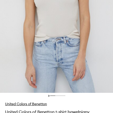
United Colors of Benetton
United Colors of Benetton t-shirt bawełniany