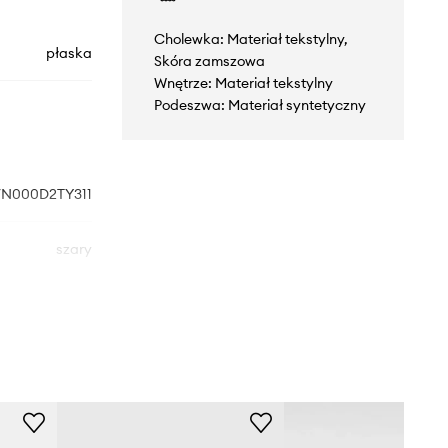
Cholewka: Materiał tekstylny,
płaska
Skóra zamszowa
Wnętrze: Materiał tekstylny
Podeszwa: Materiał syntetyczny
N000D2TY311
szary
Vans