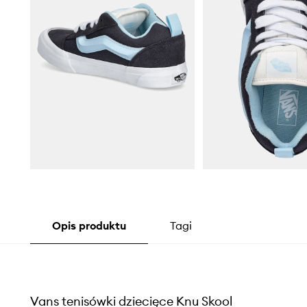
Opis produktu
Tagi
Vans tenisówki dziecięce Knu Skool