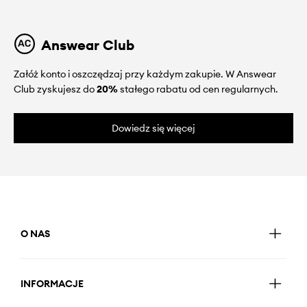
Answear Club
Załóż konto i oszczędzaj przy każdym zakupie. W Answear
Club zyskujesz do
20%
stałego rabatu od cen regularnych.
Dowiedz się więcej
O NAS
INFORMACJE