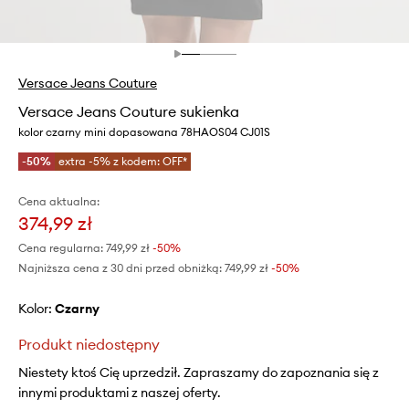
Versace Jeans Couture
Versace Jeans Couture sukienka
kolor czarny mini dopasowana 78HAOS04 CJ01S
-50%
extra -5% z kodem: OFF*
Cena aktualna:
374,99 zł
Cena regularna:
749,99 zł
-50%
Najniższa cena z 30 dni przed obniżką:
749,99 zł
 -50%
Kolor:
czarny
Produkt niedostępny
Niestety ktoś Cię uprzedził. Zapraszamy do zapoznania się z
innymi produktami z naszej oferty.