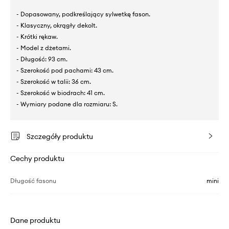
- Dopasowany, podkreślający sylwetkę fason.
- Klasyczny, okrągły dekolt.
- Krótki rękaw.
- Model z dżetami.
- Długość: 93 cm.
- Szerokość pod pachami: 43 cm.
- Szerokość w talii: 36 cm.
- Szerokość w biodrach: 41 cm.
- Wymiary podane dla rozmiaru: S.
Szczegóły produktu
Cechy produktu
Długość fasonu
mini
Dane produktu