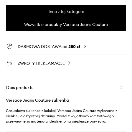
Inne z tej kategorii
Wszystkie produkty Versace Jeans Couture
DARMOWA DOSTAWA od
280 zł
ZWROTY I REKLAMACJE
Opis produktu
Versace Jeans Couture sukienka
Casualowa sukienka z kolekcji Versace Jeans Couture wykonana z
cienkiej, elastycznej dzianiny. Model z wyjątkowo komfortowego i
przewiewnego materiału idealnego na cieplejsze pory roku.