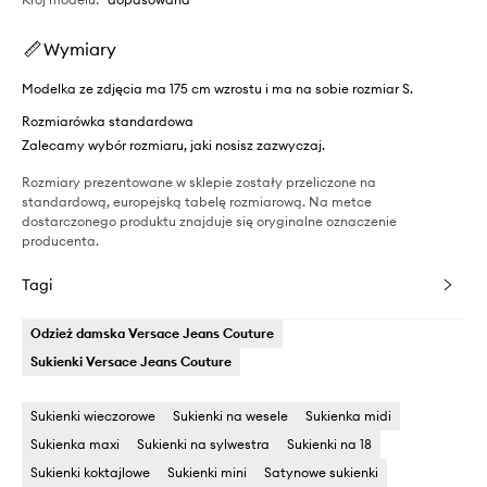
Wymiary
Modelka ze zdjęcia ma 175 cm wzrostu i ma na sobie rozmiar S.
Rozmiarówka standardowa
Zalecamy wybór rozmiaru, jaki nosisz zazwyczaj.
Rozmiary prezentowane w sklepie zostały przeliczone na
standardową, europejską tabelę rozmiarową. Na metce
dostarczonego produktu znajduje się oryginalne oznaczenie
producenta.
Tagi
Odzież damska Versace Jeans Couture
Sukienki Versace Jeans Couture
Sukienki wieczorowe
Sukienki na wesele
Sukienka midi
Sukienka maxi
Sukienki na sylwestra
Sukienki na 18
Sukienki koktajlowe
Sukienki mini
Satynowe sukienki