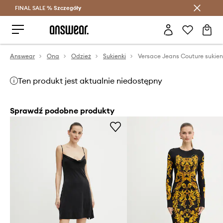
FINAL SALE %
Szczegóły
Oszczędzaj z Answear Club >
Answear
Ona
Odzież
Sukienki
Versace Jeans Couture sukie
Ten produkt jest aktualnie niedostępny
Sprawdź podobne produkty