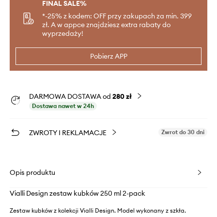
FINAL SALE%
*-25% z kodem: OFF przy zakupach za min. 399
zł. A w appce znajdziesz extra rabaty do
wyprzedaży!
Pobierz APP
DARMOWA DOSTAWA od
280 zł
Dostawa nawet w 24h
ZWROTY I REKLAMACJE
Zwrot do 30 dni
Opis produktu
Vialli Design zestaw kubków 250 ml 2-pack
Zestaw kubków z kolekcji Vialli Design. Model wykonany z szkła.