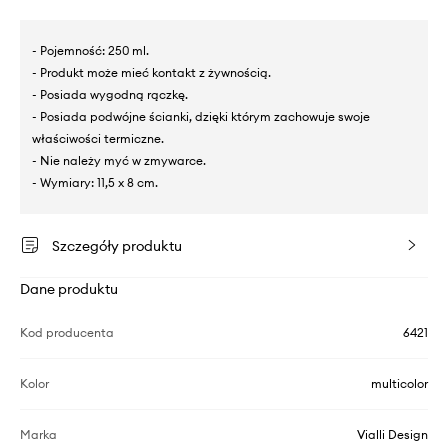
- Pojemność: 250 ml.
- Produkt może mieć kontakt z żywnością.
- Posiada wygodną rączkę.
- Posiada podwójne ścianki, dzięki którym zachowuje swoje
właściwości termiczne.
- Nie należy myć w zmywarce.
- Wymiary: 11,5 x 8 cm.
Szczegóły produktu
Dane produktu
Kod producenta
6421
Kolor
multicolor
Marka
Vialli Design