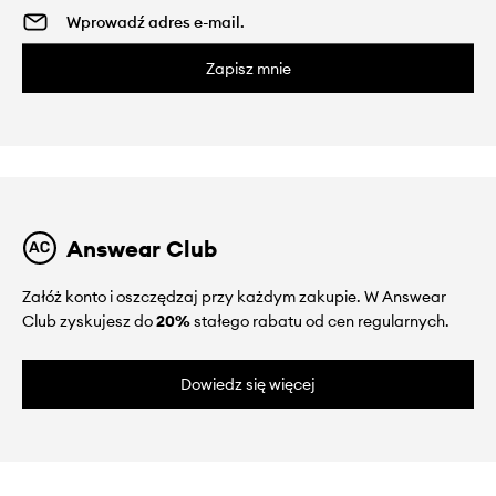
Zapisz mnie
Answear Club
Załóż konto i oszczędzaj przy każdym zakupie. W Answear
Club zyskujesz do
20%
stałego rabatu od cen regularnych.
Dowiedz się więcej