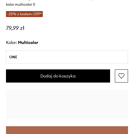
kolor multicolor 0
-25% z kodem: OFF*
79,99 zł
Kolor:
multicolor
ONE
Dodaj do koszyka