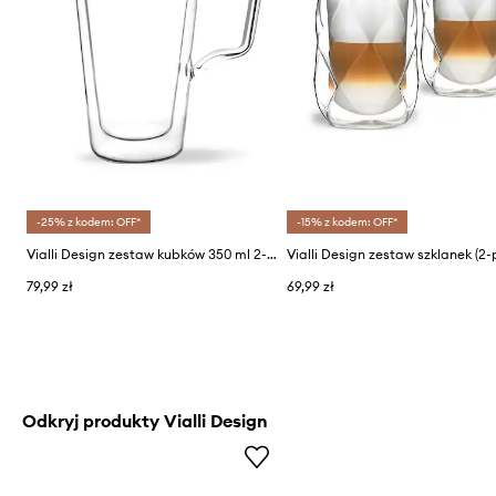
-25% z kodem: OFF*
-15% z kodem: OFF*
Vialli Design zestaw kubków 350 ml 2-pack
Vialli Design zestaw szklanek (2-
79,99 zł
69,99 zł
Odkryj produkty Vialli Design