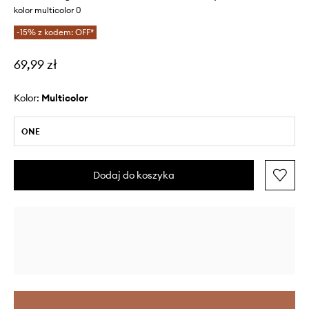
kolor multicolor 0
-15% z kodem: OFF*
69,99 zł
Kolor:
multicolor
ONE
Dodaj do koszyka