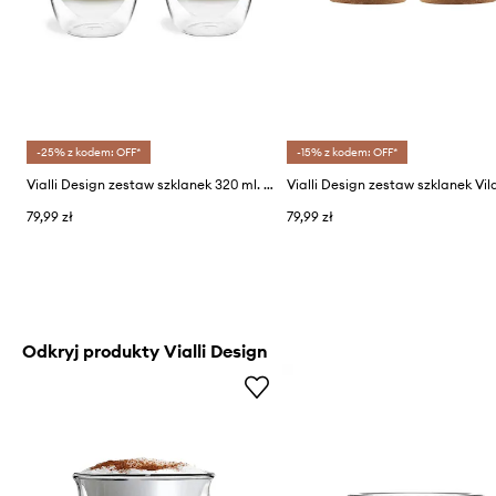
-25% z kodem: OFF*
-15% z kodem: OFF*
Vialli Design zestaw szklanek 320 ml. 2-pack
79,99 zł
79,99 zł
Odkryj produkty Vialli Design