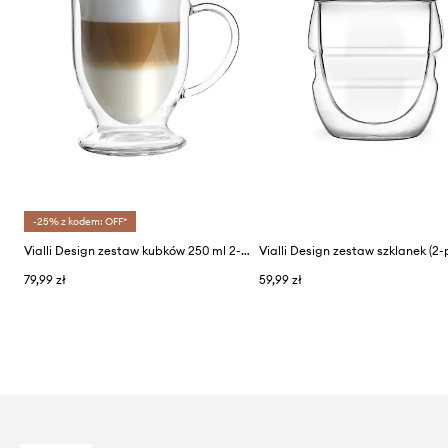
-25% z kodem: OFF*
Vialli Design zestaw kubków 250 ml 2-pack
Vialli Design zestaw szklanek (2-
79,99 zł
59,99 zł