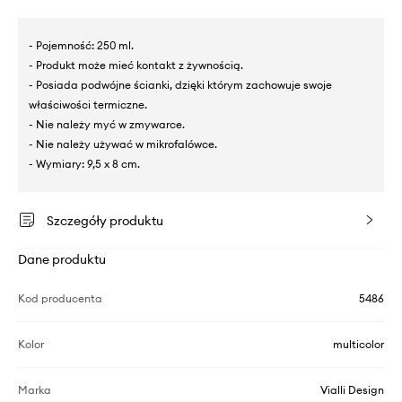
- Pojemność: 250 ml.
- Produkt może mieć kontakt z żywnością.
- Posiada podwójne ścianki, dzięki którym zachowuje swoje
właściwości termiczne.
- Nie należy myć w zmywarce.
- Nie należy używać w mikrofalówce.
- Wymiary: 9,5 x 8 cm.
Szczegóły produktu
Dane produktu
Kod producenta
5486
Kolor
multicolor
Marka
Vialli Design