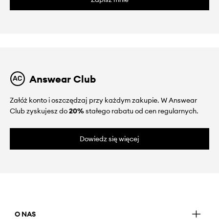
Answear Club
Załóż konto i oszczędzaj przy każdym zakupie. W Answear
Club zyskujesz do
20%
stałego rabatu od cen regularnych.
Dowiedz się więcej
O NAS