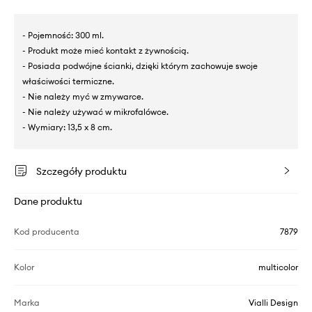
- Pojemność: 300 ml.
- Produkt może mieć kontakt z żywnością.
- Posiada podwójne ścianki, dzięki którym zachowuje swoje
właściwości termiczne.
- Nie należy myć w zmywarce.
- Nie należy używać w mikrofalówce.
- Wymiary: 13,5 x 8 cm.
Szczegóły produktu
Dane produktu
Kod producenta
7879
Kolor
multicolor
Marka
Vialli Design