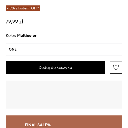
-15% z kodem: OFF*
79,99 zł
Kolor:
multicolor
ONE
Dodaj do koszyka
FINAL SALE%