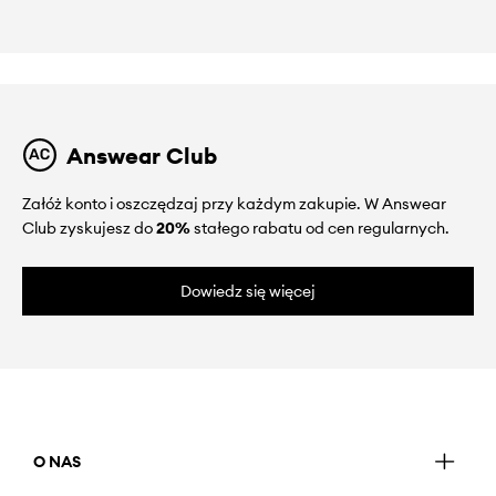
Answear Club
Załóż konto i oszczędzaj przy każdym zakupie. W Answear
Club zyskujesz do
20%
stałego rabatu od cen regularnych.
Dowiedz się więcej
O NAS