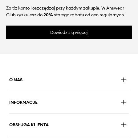
Załóż konto i oszczędzaj przy każdym zakupie. W Answear
Club zyskujesz do
20%
stałego rabatu od cen regularnych.
Dowiedz się więcej
O NAS
INFORMACJE
OBSŁUGA KLIENTA