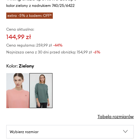
kolor zielony z nadrukiem 740/25/6422
extra -5% z kodem: OFF*
Cena aktualna:
144,99 zł
Cena regularna:
259,99 zł
-44%
Najniższa cena z 30 dni przed obniżką:
154,99 zł
 -6%
Kolor:
zielony
Tabela rozmiarów
Wybierz rozmiar