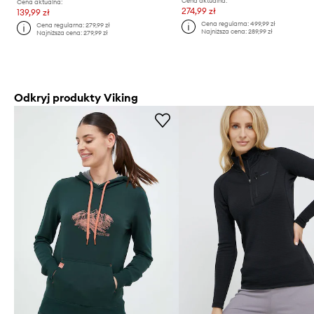
Cena aktualna:
Cena aktualna:
274,99 zł
139,99 zł
Cena regularna:
499,99 zł
Cena regularna:
279,99 zł
Najniższa cena:
289,99 zł
Najniższa cena:
279,99 zł
Odkryj produkty Viking