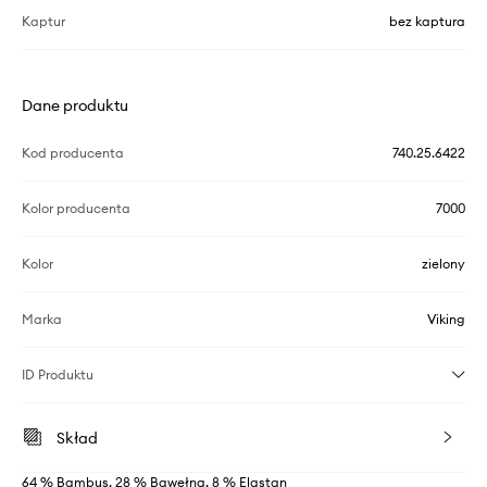
Kaptur
bez kaptura
Dane produktu
Kod producenta
740.25.6422
Kolor producenta
7000
Kolor
zielony
Marka
Viking
ID Produktu
Skład
64 % Bambus, 28 % Bawełna, 8 % Elastan