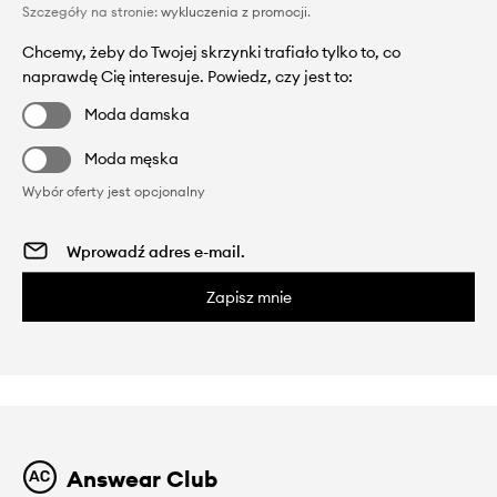
Szczegóły na stronie:
wykluczenia z promocji
.
Chcemy, żeby do Twojej skrzynki trafiało tylko to, co
naprawdę Cię interesuje. Powiedz, czy jest to:
Moda damska
Moda męska
Wybór oferty jest opcjonalny
Zapisz mnie
Answear Club