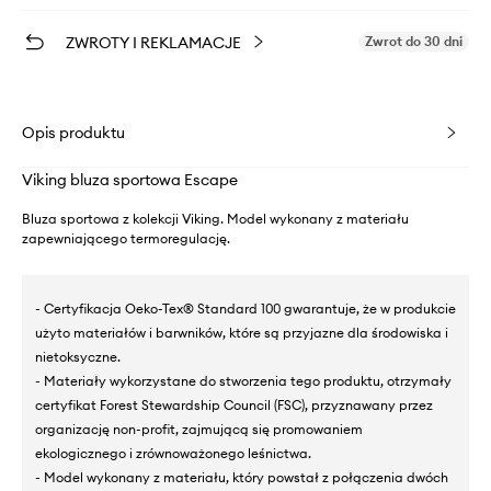
ZWROTY I REKLAMACJE
Zwrot do 30 dni
Opis produktu
Viking bluza sportowa Escape
Bluza sportowa z kolekcji Viking. Model wykonany z materiału
zapewniającego termoregulację.
- Certyfikacja Oeko-Tex® Standard 100 gwarantuje, że w produkcie
użyto materiałów i barwników, które są przyjazne dla środowiska i
nietoksyczne.
- Materiały wykorzystane do stworzenia tego produktu, otrzymały
certyfikat Forest Stewardship Council (FSC), przyznawany przez
organizację non-profit, zajmującą się promowaniem
ekologicznego i zrównoważonego leśnictwa.
- Model wykonany z materiału, który powstał z połączenia dwóch