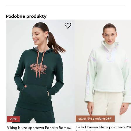
Podobne produkty
extra -5% z kodem: OFF*
-50%
Viking bluza sportowa Panaka Bamboo