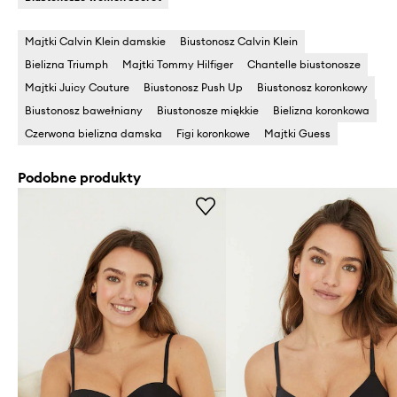
Majtki Calvin Klein damskie
Biustonosz Calvin Klein
Bielizna Triumph
Majtki Tommy Hilfiger
Chantelle biustonosze
Majtki Juicy Couture
Biustonosz Push Up
Biustonosz koronkowy
Biustonosz bawełniany
Biustonosze miękkie
Bielizna koronkowa
Czerwona bielizna damska
Figi koronkowe
Majtki Guess
Podobne produkty