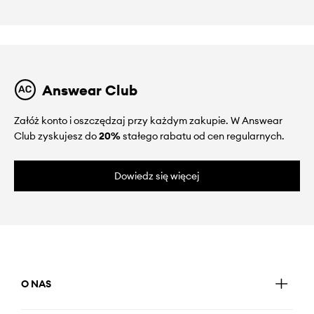
Answear Club
Załóż konto i oszczędzaj przy każdym zakupie. W Answear
Club zyskujesz do
20%
stałego rabatu od cen regularnych.
Dowiedz się więcej
O NAS