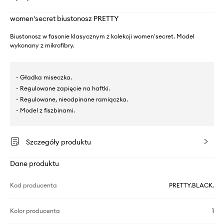
women'secret biustonosz PRETTY
Biustonosz w fasonie klasycznym z kolekcji women'secret. Model
wykonany z mikrofibry.
- Gładka miseczka.
- Regulowane zapięcie na haftki.
- Regulowane, nieodpinane ramiączka.
- Model z fiszbinami.
Szczegóły produktu
Dane produktu
Kod producenta
PRETTY.BLACK.
Kolor producenta
1