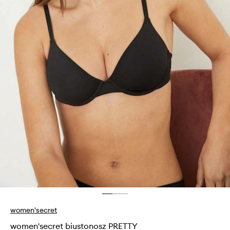
women'secret
women'secret biustonosz PRETTY