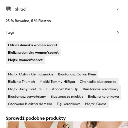
Skład
95 % Bawełna, 5 % Elastan
Tagi
Odzież damska women'secret
Bielizna damska women'secret
Majtki women'secret
Majtki Calvin Klein damskie
Biustonosz Calvin Klein
Bielizna Triumph
Majtki Tommy Hilfiger
Chantelle biustonosze
Majtki Juicy Couture
Biustonosz Push Up
Biustonosz koronkowy
Biustonosz bawełniany
Biustonosze miękkie
Bielizna koronkowa
Czerwona bielizna damska
Figi koronkowe
Majtki Guess
Sprawdź podobne produkty