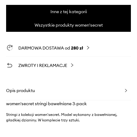
Inne z tej kategorii
Wszystkie produkty women'secret
DARMOWA DOSTAWA od
280 zł
ZWROTY I REKLAMACJE
Opis produktu
women'secret stringi bawełniane 3-pack
Stringi z kolekcji women'secret. Model wykonany z bawełnianej,
gładkiej dzianiny. W komplecie trzy sztuki.