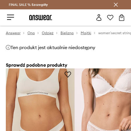
FINAL SALE %
Szczegóły
Oszczędzaj z Answear Club >
Answear
Ona
Odzież
Bielizna
Majtki
Ten produkt jest aktualnie niedostępny
Sprawdź podobne produkty