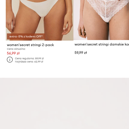
extra -5% z kodem: OFF*
women'secret stringi 2-pack
Cena aktualna:
59,99 zł
56,99 zł
Cena regularna:
89,99 zł
Najniższa cena:
62,99 zł