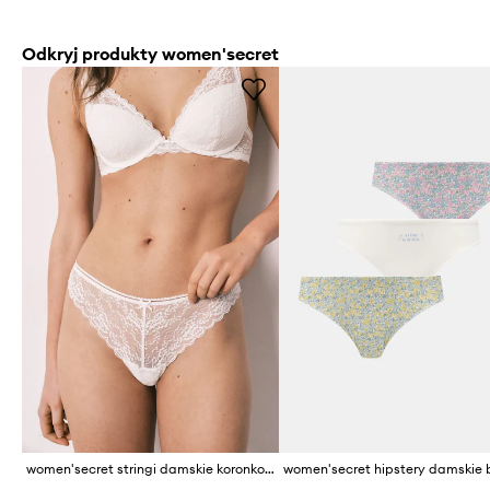
Odkryj produkty women'secret
women'secret stringi damskie koronkowe