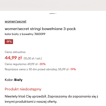
women'secret
women'secret stringi bawełniane 3-pack
kolor biały z bawełny 7683099
-19%
Cena aktualna:
44,99 zł
(15,00 zł / szt.)
Cena regularna:
69,99 zł
-35%
Najniższa cena z 30 dni przed obniżką:
55,99 zł
 -19%
Kolor:
biały
Produkt niedostępny
Niestety ktoś Cię uprzedził. Zapraszamy do zapoznania się z
innymi produktami z naszej oferty.