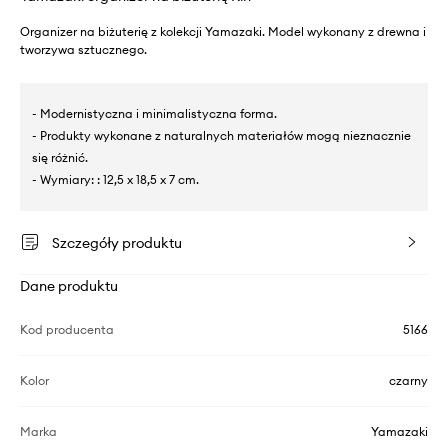
Organizer na biżuterię z kolekcji Yamazaki. Model wykonany z drewna i
tworzywa sztucznego.
- Modernistyczna i minimalistyczna forma.
- Produkty wykonane z naturalnych materiałów mogą nieznacznie
się różnić.
- Wymiary: : 12,5 x 18,5 x 7 cm.
Szczegóły produktu
Dane produktu
Kod producenta
5166
Kolor
czarny
Marka
Yamazaki