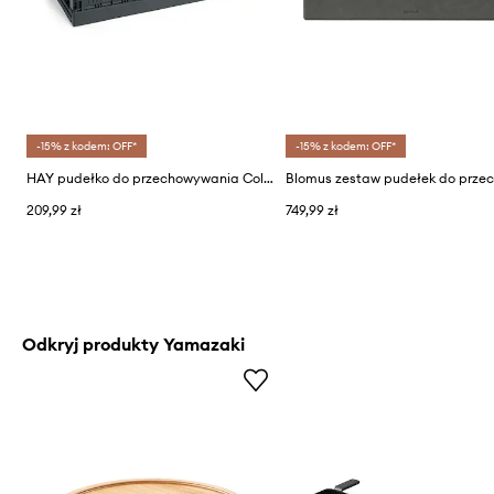
-15% z kodem: OFF*
-15% z kodem: OFF*
HAY pudełko do przechowywania Colour Crate XL / 24 x 42 x 68 cm
209,99 zł
749,99 zł
Odkryj produkty Yamazaki