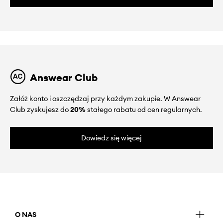
Answear Club
Załóż konto i oszczędzaj przy każdym zakupie. W Answear
Club zyskujesz do
20%
stałego rabatu od cen regularnych.
Dowiedz się więcej
O NAS