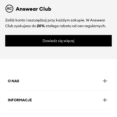
Answear Club
Załóż konto i oszczędzaj przy każdym zakupie. W Answear
Club zyskujesz do
20%
stałego rabatu od cen regularnych.
Dowiedz się więcej
O NAS
INFORMACJE