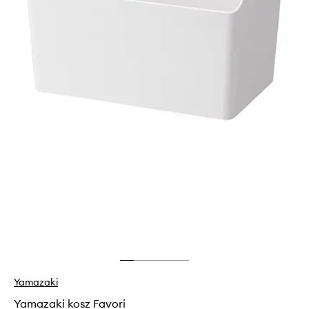
Yamazaki
Yamazaki kosz Favori