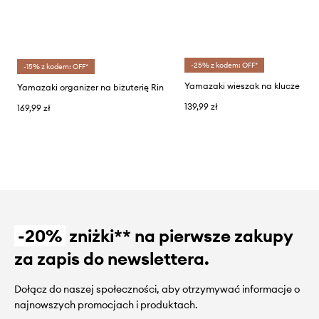
-25% z kodem: OFF*
-15% z kodem: OFF*
Yamazaki wieszak na klucze
Yamazaki organizer na biżuterię Rin
139,99 zł
169,99 zł
-20%
zniżki** na pierwsze zakupy
za zapis do newslettera.
Dołącz do naszej społeczności, aby otrzymywać informacje o
najnowszych promocjach i produktach.