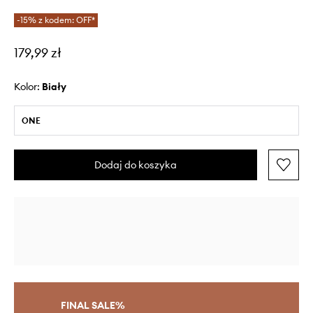
-15% z kodem: OFF*
179,99 zł
Kolor:
biały
ONE
Dodaj do koszyka
FINAL SALE%