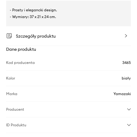
- Prosty i elegancki design.
- Wymiary: 37 x 21 x 24 cm.
Szczegóły produktu
Dane produktu
Kod producenta
3465
Kolor
biały
Marka
Yamazaki
Producent
ID Produktu