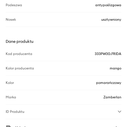
Podeszwa
antypoślizgowa
Nosek
usztywniony
Dane produktu
Kod producenta
333PW0G.FRIDA
Kolor producenta
mango
Kolor
pomarańczowy
Marka
Zamberlan
ID Produktu