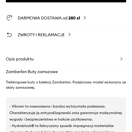
DARMOWA DOSTAWA od
280 zł
ZWROTY I REKLAMACJE
Opis produktu
Zamberlan Buty zamszowe
Trekkingowe buty z kolekcji Zamberlan. Przejściowy model wykonany ze
skóry zamszowej.
- Vibram to nowoczesna i bardzo wytrzymała podeszwa.
Charakteryzuje ją antypoślizgowość oraz gwarancja maksymalnej
wygody i bezpieczeństwa w trakcie użytkowania.
- Hydroblock® to fabryczany sposób impregnacji materiałów