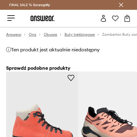
FINAL SALE %
Szczegóły
Oszczędzaj z Answear Club >
Answear
Ona
Obuwie
Buty trekkingowe
Zamberlan Buty z
Ten produkt jest aktualnie niedostępny
Sprawdź podobne produkty