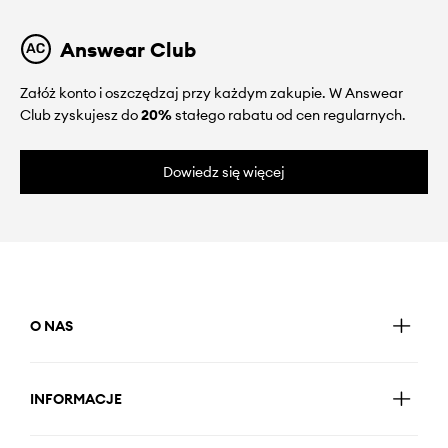
Answear Club
Załóż konto i oszczędzaj przy każdym zakupie. W Answear
Club zyskujesz do
20%
stałego rabatu od cen regularnych.
Dowiedz się więcej
O NAS
INFORMACJE