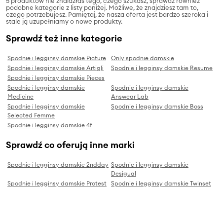
5 produktów nie znalazłaś tego, czego szukasz, sprawdź również
podobne kategorie z listy poniżej. Możliwe, że znajdziesz tam to,
czego potrzebujesz. Pamiętaj, że nasza oferta jest bardzo szeroka i
stale ją uzupełniamy o nowe produkty.
Sprawdź też inne kategorie
Spodnie i legginsy damskie Picture
Only spodnie damskie
Spodnie i legginsy damskie Artigli
Spodnie i legginsy damskie Resume
Spodnie i legginsy damskie Pieces
Spodnie i legginsy damskie
Spodnie i legginsy damskie
Medicine
Answear Lab
Spodnie i legginsy damskie
Spodnie i legginsy damskie Boss
Selected Femme
Spodnie i legginsy damskie 4f
Sprawdź co oferują inne marki
Spodnie i legginsy damskie 2ndday
Spodnie i legginsy damskie
Desigual
Spodnie i legginsy damskie Protest
Spodnie i legginsy damskie Twinset